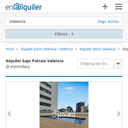
Valencia
Elegir distrito
Filtros - 1
Inicio
Alquiler pisos Valencia / València
Alquiler pisos Valencia
Alq
Alquiler bajo Patraix Valencia
Ordenación Enalquiler
(8 viviendas)