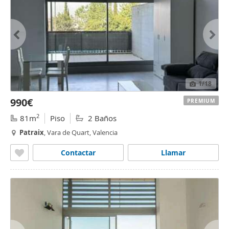
1
/18
990€
PREMIUM
2
81m
Piso
2 Baños
Patraix
, Vara de Quart, Valencia
Contactar
Llamar