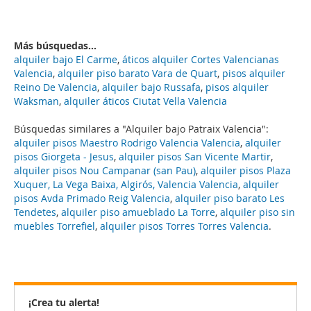
Más búsquedas...
alquiler bajo El Carme
,
áticos alquiler Cortes Valencianas
Valencia
,
alquiler piso barato Vara de Quart
,
pisos alquiler
Reino De Valencia
,
alquiler bajo Russafa
,
pisos alquiler
Waksman
,
alquiler áticos Ciutat Vella Valencia
Búsquedas similares a "Alquiler bajo Patraix Valencia":
alquiler pisos Maestro Rodrigo Valencia Valencia
,
alquiler
pisos Giorgeta - Jesus
,
alquiler pisos San Vicente Martir
,
alquiler pisos Nou Campanar (san Pau)
,
alquiler pisos Plaza
Xuquer, La Vega Baixa, Algirós, Valencia Valencia
,
alquiler
pisos Avda Primado Reig Valencia
,
alquiler piso barato Les
Tendetes
,
alquiler piso amueblado La Torre
,
alquiler piso sin
muebles Torrefiel
,
alquiler pisos Torres Torres Valencia
.
¡Crea tu alerta!