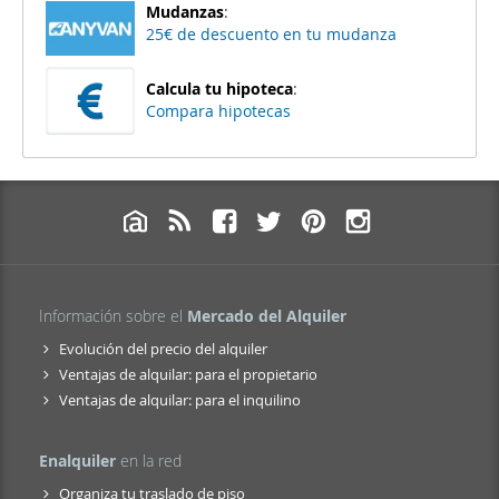
Mudanzas
:
25€ de descuento en tu mudanza
Calcula tu hipoteca
:
Compara hipotecas
Información sobre el
Mercado del Alquiler
Evolución del precio del alquiler
Ventajas de alquilar: para el propietario
Ventajas de alquilar: para el inquilino
Enalquiler
en la red
Organiza tu traslado de piso