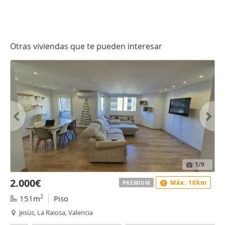
Otras viviendas que te pueden interesar
1
/9
2.000€
Máx. 10km
PREMIUM
2
151m
Piso
Jesús, La Raiosa, Valencia