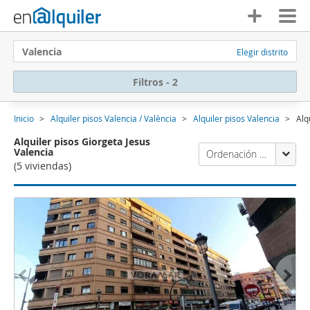
Valencia
Elegir distrito
Filtros - 2
Inicio
Alquiler pisos Valencia / València
Alquiler pisos Valencia
Alq
Alquiler pisos Giorgeta Jesus
Valencia
Ordenación Enalquiler
(5 viviendas)