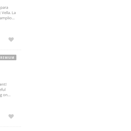
 para
 Vella. La
 amplio
a,
PREMIUM
ent!
eful
ng on
t comes