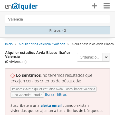
Valencia
Filtros - 2
Inicio
Alquiler pisos Valencia / València
Alquiler estudios Avda Blasco
Alquiler estudios Avda Blasco Ibañez
Valencia
Ordenación Enalquiler
(0 viviendas)
Lo sentimos
, no tenemos resultados que
encajen con los criterios de búsqueda:
Palabra clave: alquiler estudios Avda Blasco Ibañez Valencia
Borrar filtros
Tipo vivienda: Estudio
Suscríbete a una
alerta email
cuando existan
viviendas que se ajustan a tus criterios de búsqueda.