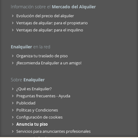
Información sobre el
Mercado del Alquiler
Evolución del precio del alquiler
Ventajas de alquilar: para el propietario
Ventajas de alquilar: para el inquilino
Enalquiler
en la red
Organiza tu traslado de piso
¡Recomienda Enalquiler a un amigo!
Sobre
Enalquiler
¿Qué es Enalquiler?
Preguntas frecuentes - Ayuda
Publicidad
Políticas y Condiciones
Configuración de cookies
Anuncia tu piso
Servicios para anunciantes profesionales