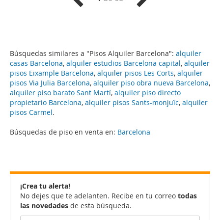
Búsquedas similares a "Pisos Alquiler Barcelona":
alquiler
casas Barcelona
,
alquiler estudios Barcelona capital
,
alquiler
pisos Eixample Barcelona
,
alquiler pisos Les Corts
,
alquiler
pisos Via Julia Barcelona
,
alquiler piso obra nueva Barcelona
,
alquiler piso barato Sant Martí
,
alquiler piso directo
propietario Barcelona
,
alquiler pisos Sants-monjuïc
,
alquiler
pisos Carmel
.
Búsquedas de piso en venta en:
Barcelona
¡Crea tu alerta!
No dejes que te adelanten. Recibe en tu correo
todas
las novedades
de esta búsqueda.