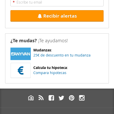
Recibir alertas
¿Te mudas?
¡Te ayudamos!
Mudanzas
:
25€ de descuento en tu mudanza
Calcula tu hipoteca
:
Compara hipotecas