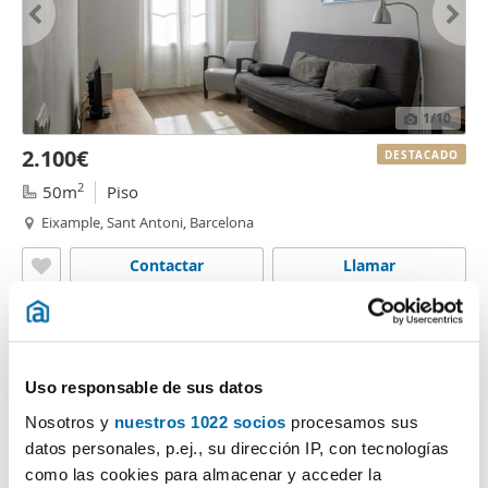
1
/10
2.100€
DESTACADO
2
50m
Piso
Eixample, Sant Antoni, Barcelona
Contactar
Llamar
Uso responsable de sus datos
Nosotros y
nuestros 1022 socios
procesamos sus
datos personales, p.ej., su dirección IP, con tecnologías
como las cookies para almacenar y acceder la