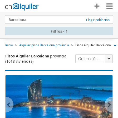
Barcelona
Elegir población
Filtros - 1
Inicio
Alquiler pisos Barcelona provincia
Pisos Alquiler Barcelona
Pisos Alquiler Barcelona
provincia
Ordenación Enalquiler
(1018 viviendas)