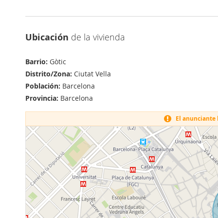
Ubicación
de la vivienda
Barrio:
Gòtic
Distrito/Zona:
Ciutat Vella
Población:
Barcelona
Provincia:
Barcelona
El anunciante h