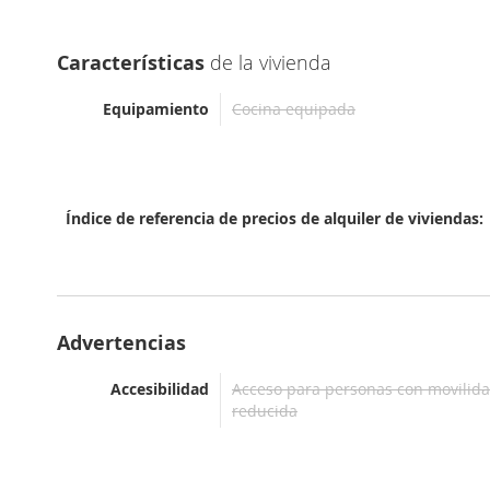
Características
de la vivienda
Equipamiento
Cocina equipada
Índice de referencia de precios de alquiler de viviendas
Advertencias
Accesibilidad
Acceso para personas con movilid
reducida