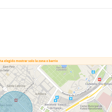
a elegido mostrar solo la zona o barrio