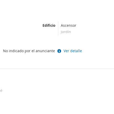
Edificio
Ascensor
Jardín
:
No indicado por el anunciante
Ver detalle
ad