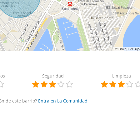
cos
Seguridad
Limpieza
ón de este barrio?
Entra en La Comunidad