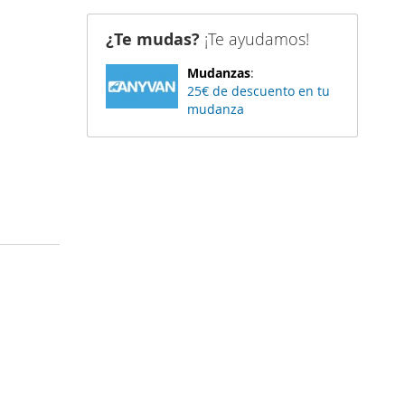
¿Te mudas?
¡Te ayudamos!
Mudanzas
:
25€ de descuento en tu
mudanza