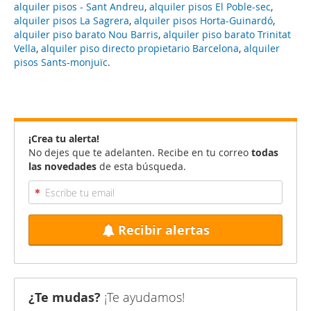
alquiler pisos - Sant Andreu
,
alquiler pisos El Poble-sec
,
alquiler pisos La Sagrera
,
alquiler pisos Horta-Guinardó
,
alquiler piso barato Nou Barris
,
alquiler piso barato Trinitat
Vella
,
alquiler piso directo propietario Barcelona
,
alquiler
pisos Sants-monjuïc
.
¡Crea tu alerta!
No dejes que te adelanten. Recibe en tu correo
todas
las novedades
de esta búsqueda.
Recibir alertas
¿Te mudas?
¡Te ayudamos!