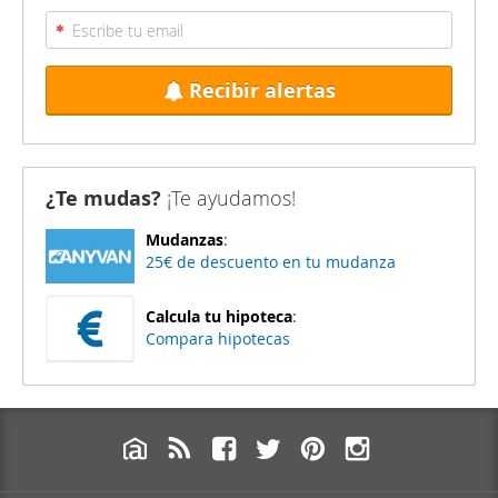
Recibir alertas
¿Te mudas?
¡Te ayudamos!
Mudanzas
:
25€ de descuento en tu mudanza
Calcula tu hipoteca
:
Compara hipotecas