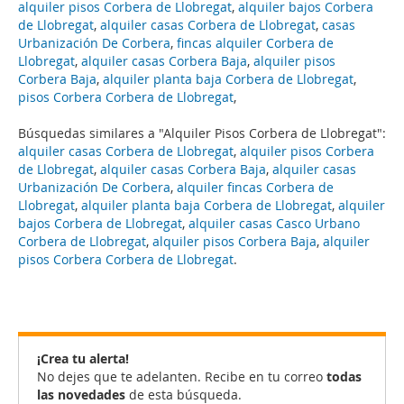
alquiler pisos Corbera de Llobregat
,
alquiler bajos Corbera
de Llobregat
,
alquiler casas Corbera de Llobregat
,
casas
Urbanización De Corbera
,
fincas alquiler Corbera de
Llobregat
,
alquiler casas Corbera Baja
,
alquiler pisos
Corbera Baja
,
alquiler planta baja Corbera de Llobregat
,
pisos Corbera Corbera de Llobregat
,
Búsquedas similares a "Alquiler Pisos Corbera de Llobregat":
alquiler casas Corbera de Llobregat
,
alquiler pisos Corbera
de Llobregat
,
alquiler casas Corbera Baja
,
alquiler casas
Urbanización De Corbera
,
alquiler fincas Corbera de
Llobregat
,
alquiler planta baja Corbera de Llobregat
,
alquiler
bajos Corbera de Llobregat
,
alquiler casas Casco Urbano
Corbera de Llobregat
,
alquiler pisos Corbera Baja
,
alquiler
pisos Corbera Corbera de Llobregat
.
¡Crea tu alerta!
No dejes que te adelanten. Recibe en tu correo
todas
las novedades
de esta búsqueda.