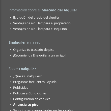
Información sobre el
Mercado del Alquiler
Evolución del precio del alquiler
Ventajas de alquilar: para el propietario
Ventajas de alquilar: para el inquilino
Enalquiler
en la red
Organiza tu traslado de piso
¡Recomienda Enalquiler a un amigo!
Sobre
Enalquiler
¿Qué es Enalquiler?
Preguntas frecuentes - Ayuda
Publicidad
Políticas y Condiciones
Configuración de cookies
Anuncia tu piso
Servicios para anunciantes profesionales