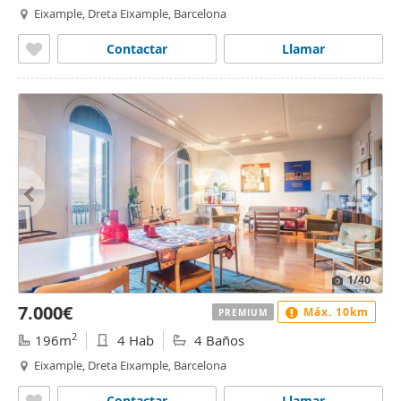
Eixample, Dreta Eixample, Barcelona
Contactar
Llamar
1
/40
7.000€
Máx. 10km
PREMIUM
2
196m
4 Hab
4 Baños
Eixample, Dreta Eixample, Barcelona
Contactar
Llamar