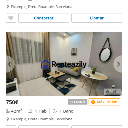
Eixample, Dreta Eixample, Barcelona
Contactar
Llamar
1
/6
750€
Máx. 10km
PREMIUM
2
42m
1 Hab
1 Baño
Eixample, Dreta Eixample, Barcelona