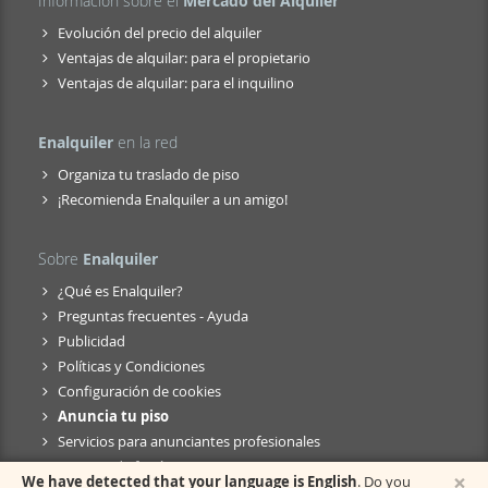
Información sobre el
Mercado del Alquiler
Evolución del precio del alquiler
Ventajas de alquilar: para el propietario
Ventajas de alquilar: para el inquilino
Enalquiler
en la red
Organiza tu traslado de piso
¡Recomienda Enalquiler a un amigo!
Sobre
Enalquiler
¿Qué es Enalquiler?
Preguntas frecuentes - Ayuda
Publicidad
Políticas y Condiciones
Configuración de cookies
Anuncia tu piso
Servicios para anunciantes profesionales
Anuncio de fusión
×
We have detected that your language is English
. Do you