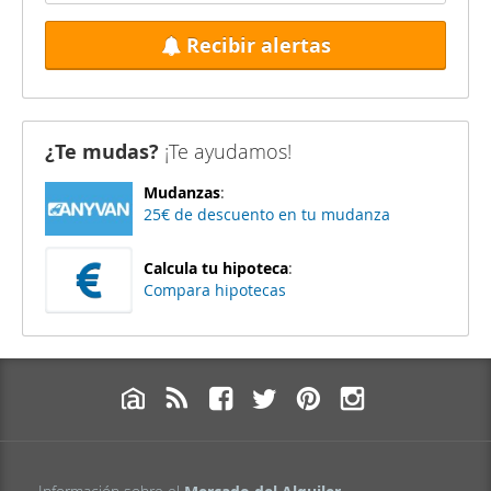
Recibir alertas
¿Te mudas?
¡Te ayudamos!
Mudanzas
:
25€ de descuento en tu mudanza
Calcula tu hipoteca
:
Compara hipotecas