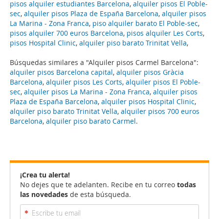
pisos alquiler estudiantes Barcelona
,
alquiler pisos El Poble-
sec
,
alquiler pisos Plaza de España Barcelona
,
alquiler pisos
La Marina - Zona Franca
,
piso alquiler barato El Poble-sec
,
pisos alquiler 700 euros Barcelona
,
pisos alquiler Les Corts
,
pisos Hospital Clinic
,
alquiler piso barato Trinitat Vella
,
Búsquedas similares a "Alquiler pisos Carmel Barcelona":
alquiler pisos Barcelona capital
,
alquiler pisos Gràcia
Barcelona
,
alquiler pisos Les Corts
,
alquiler pisos El Poble-
sec
,
alquiler pisos La Marina - Zona Franca
,
alquiler pisos
Plaza de España Barcelona
,
alquiler pisos Hospital Clinic
,
alquiler piso barato Trinitat Vella
,
alquiler pisos 700 euros
Barcelona
,
alquiler piso barato Carmel
.
¡Crea tu alerta!
No dejes que te adelanten. Recibe en tu correo
todas
las novedades
de esta búsqueda.