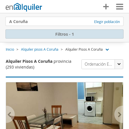
A Coruña
Elegir población
Filtros - 1
Inicio
Alquiler pisos A Coruña
Alquiler Pisos A Coruña
Alquiler Pisos A Coruña
provincia
Ordenación Enalquiler
(293 viviendas)