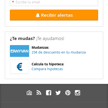
Recibir alertas
¿Te mudas?
¡Te ayudamos!
Mudanzas
:
25€ de descuento en tu mudanza
Calcula tu hipoteca
:
Compara hipotecas