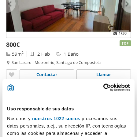
1
/30
800€
TOP
2
59m
2 Hab
1 Baño
San Lazaro - Meixonfrio, Santiago de Compostela
Contactar
Llamar
Uso responsable de sus datos
Nosotros y
nuestros 1022 socios
procesamos sus
datos personales, p.ej., su dirección IP, con tecnologías
como las cookies para almacenar y acceder la