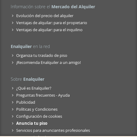
Información sobre el
Mercado del Alquiler
Evolución del precio del alquiler
Ventajas de alquilar: para el propietario
Ventajas de alquilar: para el inquilino
Enalquiler
en la red
Organiza tu traslado de piso
¡Recomienda Enalquiler a un amigo!
Sobre
Enalquiler
¿Qué es Enalquiler?
Preguntas frecuentes - Ayuda
Publicidad
Políticas y Condiciones
Configuración de cookies
Anuncia tu piso
Servicios para anunciantes profesionales