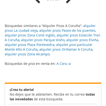
Búsquedas similares a "Alquiler Pisos A Coruña":
alquiler
pisos La ciudad vieja
,
alquiler pisos Paseo de los puentes
,
alquiler pisos Zona Corte Inglés
,
alquiler pisos Estación Tren
A Coruña
,
alquiler pisos Parque Vioño
,
alquiler pisos Elviña
,
alquiler pisos Plaza Pontevedra
,
alquiler piso particular
Monte Alto A Coruña
,
alquiler pisos Orillamar A Coruña
,
alquiler pisos Zona Alcampo
.
Búsquedas de piso en venta en:
A Coru–a
¡Crea tu alerta!
No dejes que te adelanten. Recibe en tu correo
todas
las novedades
de esta búsqueda.