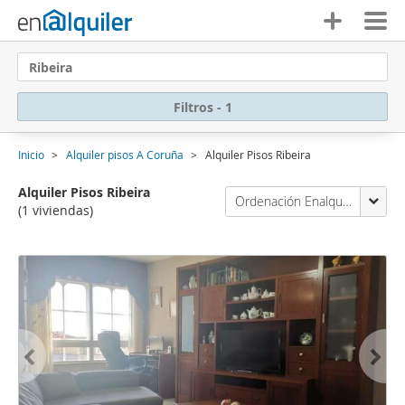
Ribeira
Filtros - 1
Inicio
Alquiler pisos A Coruña
Alquiler Pisos Ribeira
Alquiler Pisos Ribeira
Ordenación Enalquiler
(1 viviendas)