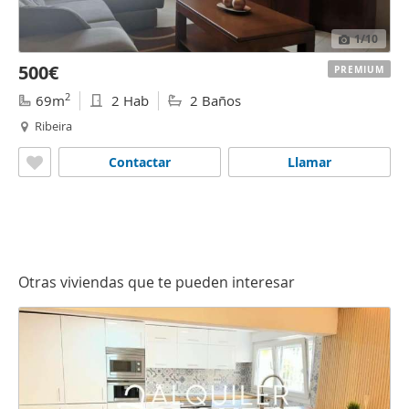
1
/10
500€
PREMIUM
2
69m
2 Hab
2 Baños
Ribeira
Contactar
Llamar
Otras viviendas que te pueden interesar