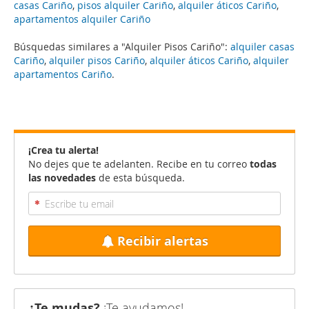
casas Cariño
,
pisos alquiler Cariño
,
alquiler áticos Cariño
,
apartamentos alquiler Cariño
Búsquedas similares a "Alquiler Pisos Cariño":
alquiler casas
Cariño
,
alquiler pisos Cariño
,
alquiler áticos Cariño
,
alquiler
apartamentos Cariño
.
¡Crea tu alerta!
No dejes que te adelanten. Recibe en tu correo
todas
las novedades
de esta búsqueda.
Recibir alertas
¿Te mudas?
¡Te ayudamos!