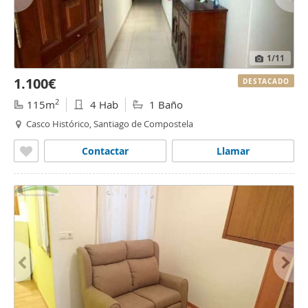
1
/11
1.100€
DESTACADO
2
115m
4 Hab
1 Baño
Casco Histórico, Santiago de Compostela
Contactar
Llamar