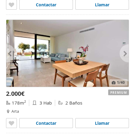
Contactar
Llamar
1
/40
2.000€
PREMIUM
2
178m
3 Hab
2 Baños
Arta
Contactar
Llamar