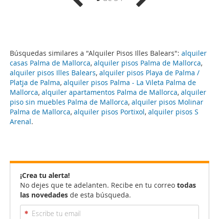
Búsquedas similares a "Alquiler Pisos Illes Balears":
alquiler
casas Palma de Mallorca
,
alquiler pisos Palma de Mallorca
,
alquiler pisos Illes Balears
,
alquiler pisos Playa de Palma /
Platja de Palma
,
alquiler pisos Palma - La Vileta Palma de
Mallorca
,
alquiler apartamentos Palma de Mallorca
,
alquiler
piso sin muebles Palma de Mallorca
,
alquiler pisos Molinar
Palma de Mallorca
,
alquiler pisos Portixol
,
alquiler pisos S
Arenal
.
¡Crea tu alerta!
No dejes que te adelanten. Recibe en tu correo
todas
las novedades
de esta búsqueda.