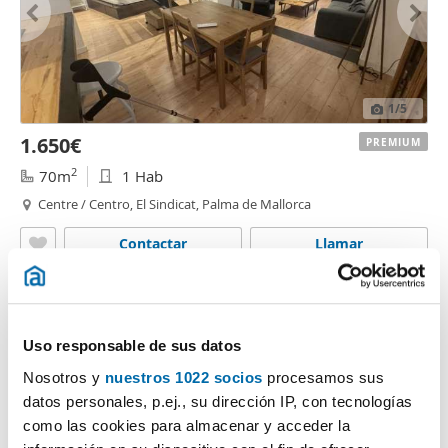
1
/5
1.650€
PREMIUM
2
70m
1 Hab
Centre / Centro, El Sindicat, Palma de Mallorca
Contactar
Llamar
Uso responsable de sus datos
Nosotros y
nuestros 1022 socios
procesamos sus
datos personales, p.ej., su dirección IP, con tecnologías
como las cookies para almacenar y acceder la