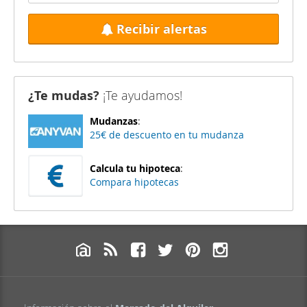
Recibir alertas
¿Te mudas?
¡Te ayudamos!
Mudanzas
:
25€ de descuento en tu mudanza
Calcula tu hipoteca
:
Compara hipotecas