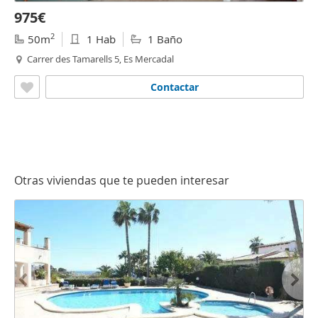
975€
2
50m
1 Hab
1 Baño
Carrer des Tamarells 5, Es Mercadal
Contactar
Otras viviendas que te pueden interesar