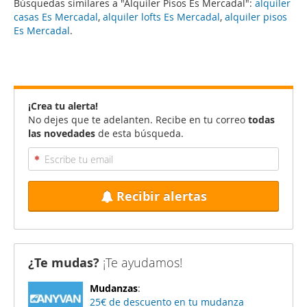
Búsquedas similares a "Alquiler Pisos Es Mercadal":
alquiler
casas Es Mercadal
,
alquiler lofts Es Mercadal
,
alquiler pisos
Es Mercadal
.
¡Crea tu alerta!
No dejes que te adelanten. Recibe en tu correo
todas
las novedades
de esta búsqueda.
Recibir alertas
¿Te mudas?
¡Te ayudamos!
Mudanzas
:
25€ de descuento en tu mudanza