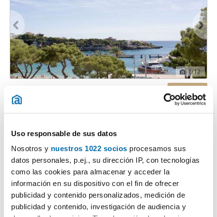
1
/12
3.000€
DESTACADO
2
180m
3 Hab
3 Baños
Manacor
Uso responsable de sus datos
Contactar
Llamar
Nosotros y
nuestros 1022 socios
procesamos sus
datos personales, p.ej., su dirección IP, con tecnologías
como las cookies para almacenar y acceder la
información en su dispositivo con el fin de ofrecer
publicidad y contenido personalizados, medición de
publicidad y contenido, investigación de audiencia y