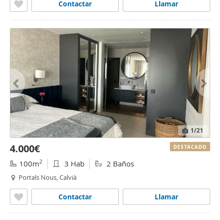
Contactar
Llamar
1
/21
4.000€
DESTACADO
2
100m
3 Hab
2 Baños
Portals Nous, Calvià
Contactar
Llamar