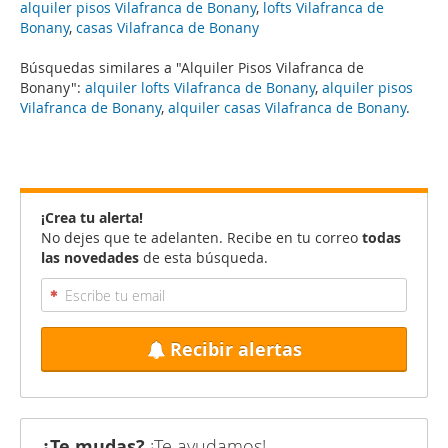
alquiler pisos Vilafranca de Bonany
,
lofts Vilafranca de
Bonany
,
casas Vilafranca de Bonany
Búsquedas similares a "Alquiler Pisos Vilafranca de
Bonany":
alquiler lofts Vilafranca de Bonany
,
alquiler pisos
Vilafranca de Bonany
,
alquiler casas Vilafranca de Bonany
.
¡Crea tu alerta!
No dejes que te adelanten. Recibe en tu correo
todas
las novedades
de esta búsqueda.
Recibir alertas
¿Te mudas?
¡Te ayudamos!