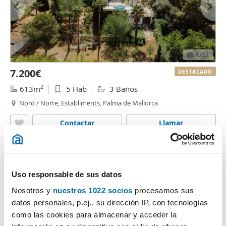
1
/22
7.200€
DESTACADO
2
613m
5 Hab
3 Baños
Nord / Norte, Establiments, Palma de Mallorca
Contactar
Llamar
Uso responsable de sus datos
Nosotros y
nuestros 1022 socios
procesamos sus
datos personales, p.ej., su dirección IP, con tecnologías
como las cookies para almacenar y acceder la