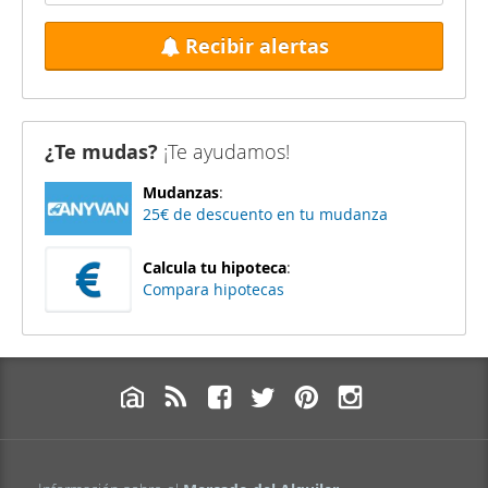
Recibir alertas
¿Te mudas?
¡Te ayudamos!
Mudanzas
:
25€ de descuento en tu mudanza
Calcula tu hipoteca
:
Compara hipotecas