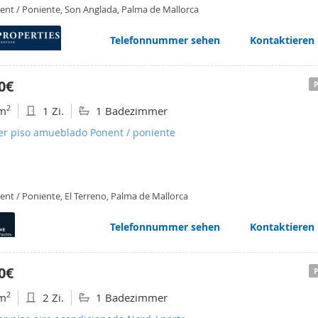
ent / Poniente, Son Anglada, Palma de Mallorca
Telefonnummer sehen
Kontaktieren
0€
2
m
1 Zi.
1 Badezimmer
ler piso amueblado Ponent / poniente
ent / Poniente, El Terreno, Palma de Mallorca
Telefonnummer sehen
Kontaktieren
0€
2
m
2 Zi.
1 Badezimmer