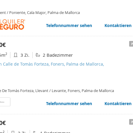
ent / Poniente, Cala Major, Palma de Mallorca
Telefonnummer sehen
Kontaktieren
0€
2
5m
3 Zi.
2 Badezimmer
n Calle de Tomàs Forteza, Foners, Palma de Mallorca,
e De Tomàs Forteza, Llevant / Levante, Foners, Palma de Mallorca
Telefonnummer sehen
Kontaktieren
rbüro
0€
2