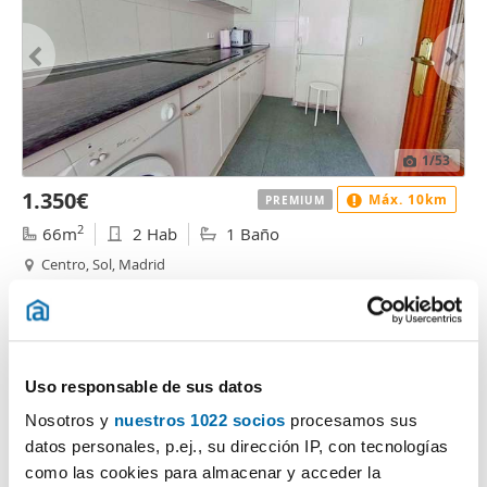
1
/53
1.350€
Máx. 10km
PREMIUM
2
66m
2 Hab
1 Baño
Centro, Sol, Madrid
Contactar
Llamar
Uso responsable de sus datos
Nosotros y
nuestros 1022 socios
procesamos sus
datos personales, p.ej., su dirección IP, con tecnologías
como las cookies para almacenar y acceder la