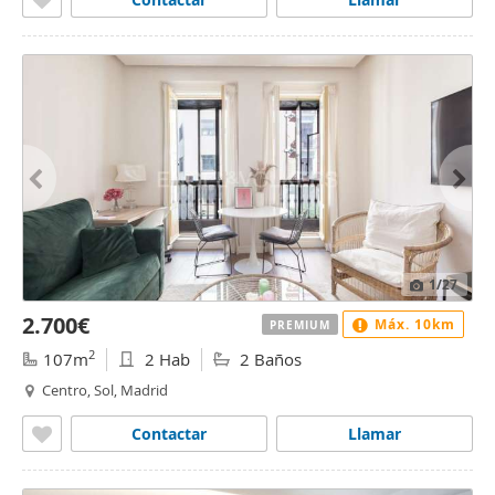
1
/27
2.700€
Máx. 10km
PREMIUM
2
107m
2 Hab
2 Baños
Centro, Sol, Madrid
Contactar
Llamar