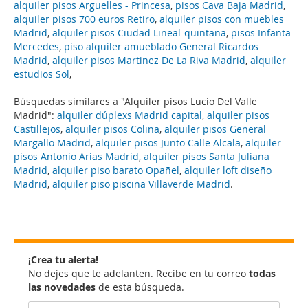
alquiler pisos Arguelles - Princesa
,
pisos Cava Baja Madrid
,
alquiler pisos 700 euros Retiro
,
alquiler pisos con muebles
Madrid
,
alquiler pisos Ciudad Lineal-quintana
,
pisos Infanta
Mercedes
,
piso alquiler amueblado General Ricardos
Madrid
,
alquiler pisos Martinez De La Riva Madrid
,
alquiler
estudios Sol
,
Búsquedas similares a "Alquiler pisos Lucio Del Valle
Madrid":
alquiler dúplexs Madrid capital
,
alquiler pisos
Castillejos
,
alquiler pisos Colina
,
alquiler pisos General
Margallo Madrid
,
alquiler pisos Junto Calle Alcala
,
alquiler
pisos Antonio Arias Madrid
,
alquiler pisos Santa Juliana
Madrid
,
alquiler piso barato Opañel
,
alquiler loft diseño
Madrid
,
alquiler piso piscina Villaverde Madrid
.
¡Crea tu alerta!
No dejes que te adelanten. Recibe en tu correo
todas
las novedades
de esta búsqueda.