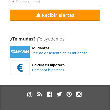
Recibir alertas
¿Te mudas?
¡Te ayudamos!
Mudanzas
:
25€ de descuento en tu mudanza
Calcula tu hipoteca
:
Compara hipotecas