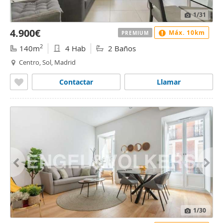
1
/31
4.900€
Máx. 10km
PREMIUM
2
140m
4 Hab
2 Baños
Centro, Sol, Madrid
Contactar
Llamar
1
/30