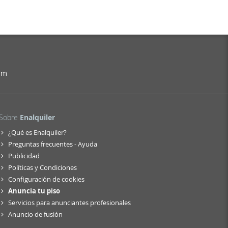
am
Sobre
Enalquiler
¿Qué es Enalquiler?
Preguntas frecuentes - Ayuda
Publicidad
Políticas y Condiciones
Configuración de cookies
Anuncia tu piso
Servicios para anunciantes profesionales
Anuncio de fusión