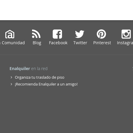
a Comunidad
Blog
Facebook
Twitter
Pinterest
Instagr
Enalquiler
en la red
Organiza tu traslado de piso
¡Recomienda Enalquiler a un amigo!