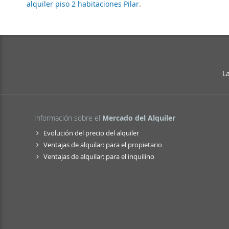
alquiler piso 2 habitaciones Pilar
.
L
Información sobre el
Mercado del Alquiler
Evolución del precio del alquiler
Ventajas de alquilar: para el propietario
Ventajas de alquilar: para el inquilino