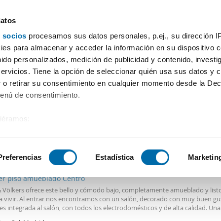
datos
 socios
procesamos sus datos personales, p.ej., su dirección I
Precio
Superficie
Habitaciones
Más filtros - 2
es para almacenar y acceder la información en su dispositivo co
nido personalizados, medición de publicidad y contenido, investi
rgallo Madrid
servicios. Tiene la opción de seleccionar quién usa sus datos y 
 o retirar su consentimiento en cualquier momento desde la Dec
Ordenación Enalqu
Menú de consentimiento.
siéramos:
 sobre su ubicación geográfica que puede tener una precisión de
0€
Máx.
PREMIUM
tivo analizándolo activamente para buscar características específ
Preferencias
Estadística
Marketin
2
m
1 Hab
1 Baño
ler piso amueblado Centro
sobre cómo se procesan sus datos personales y establezca su
& Völkers ofrece este bello y cómodo bajo, completamente amueblado y list
 de datos
. Puede cambiar o retirar su consentimiento en cualq
 a vivir. Al entrar nos encontramos con un salón, decorado con muy buen gus
es.
es integrada al salón, con todos los electrodomésticos y de alta calidad. Una
a por una puerta vitral, original de la finca, con un comedor con mucha luz 