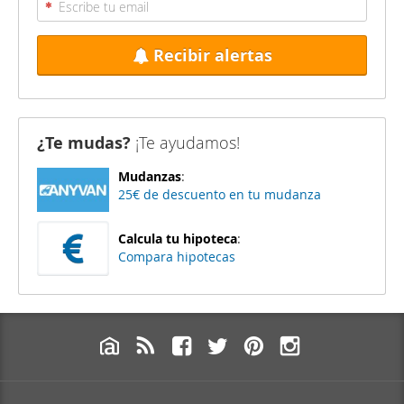
Recibir alertas
¿Te mudas?
¡Te ayudamos!
Mudanzas
:
25€ de descuento en tu mudanza
Calcula tu hipoteca
:
Compara hipotecas