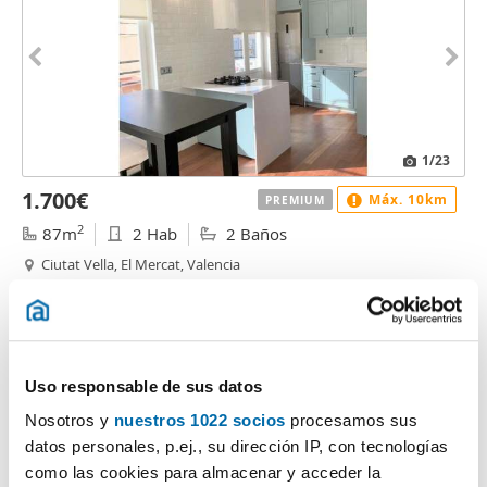
1
/23
1.700€
Máx. 10km
PREMIUM
2
87m
2 Hab
2 Baños
Ciutat Vella, El Mercat, Valencia
Contactar
Llamar
Uso responsable de sus datos
Nosotros y
nuestros 1022 socios
procesamos sus
datos personales, p.ej., su dirección IP, con tecnologías
como las cookies para almacenar y acceder la