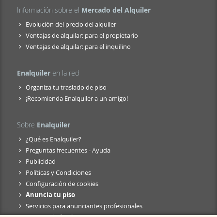
Información sobre el
Mercado del Alquiler
Evolución del precio del alquiler
Ventajas de alquilar: para el propietario
Ventajas de alquilar: para el inquilino
Enalquiler
en la red
Organiza tu traslado de piso
¡Recomienda Enalquiler a un amigo!
Sobre
Enalquiler
¿Qué es Enalquiler?
Preguntas frecuentes - Ayuda
Publicidad
Políticas y Condiciones
Configuración de cookies
Anuncia tu piso
Servicios para anunciantes profesionales