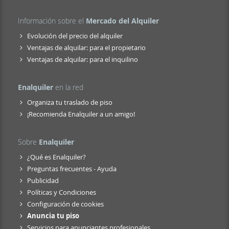
Información sobre el
Mercado del Alquiler
Evolución del precio del alquiler
Ventajas de alquilar: para el propietario
Ventajas de alquilar: para el inquilino
Enalquiler
en la red
Organiza tu traslado de piso
¡Recomienda Enalquiler a un amigo!
Sobre
Enalquiler
¿Qué es Enalquiler?
Preguntas frecuentes - Ayuda
Publicidad
Políticas y Condiciones
Configuración de cookies
Anuncia tu piso
Servicios para anunciantes profesionales