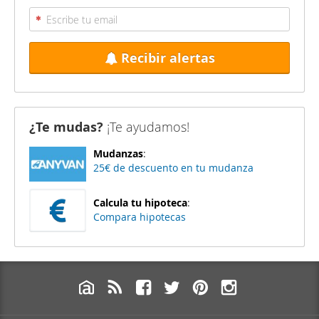
Recibir alertas
¿Te mudas?
¡Te ayudamos!
Mudanzas
:
25€ de descuento en tu mudanza
Calcula tu hipoteca
:
Compara hipotecas