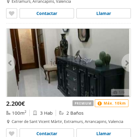
Extramurs, Arrancapins, Valencia
Contactar
Llamar
1
/6
2.200€
Máx. 10km
PREMIUM
2
100m
3 Hab
2 Baños
Carrer de Sant Vicent Màrtir, Extramurs, Arrancapins, Valencia
Contactar
Llamar