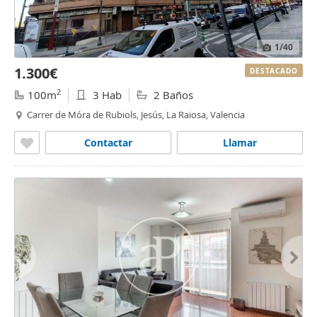
1
/40
1.300€
DESTACADO
2
100m
3 Hab
2 Baños
Carrer de Móra de Rubiols, Jesús, La Raiosa, Valencia
Contactar
Llamar