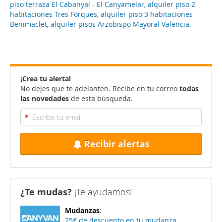
piso terraza El Cabanyal - El Canyamelar
,
alquiler piso 2
habitaciones Tres Forques
,
alquiler piso 3 habitaciones
Benimaclet
,
alquiler pisos Arzobispo Mayoral Valencia
.
¡Crea tu alerta!
No dejes que te adelanten. Recibe en tu correo
todas
las novedades
de esta búsqueda.
Recibir alertas
¿Te mudas?
¡Te ayudamos!
Mudanzas
:
25€ de descuento en tu mudanza