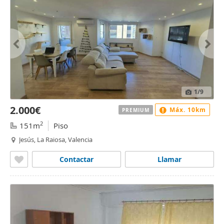
1
/9
2.000€
Máx. 10km
PREMIUM
2
151m
Piso
Jesús, La Raiosa, Valencia
Contactar
Llamar