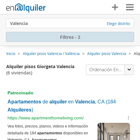
Valencia
Elegir distrito
Filtros - 2
Inicio
Alquiler pisos Valencia / València
Alquiler pisos Valencia
Alq
Alquiler pisos Giorgeta Valencia
Ordenación Enalquiler
(6 viviendas)