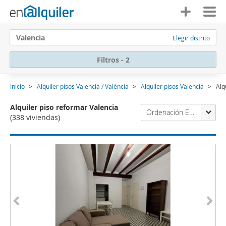
Valencia
Elegir distrito
Filtros - 2
Inicio
Alquiler pisos Valencia / València
Alquiler pisos Valencia
Alq
Alquiler piso reformar Valencia
Ordenación Enalquiler
(338 viviendas)