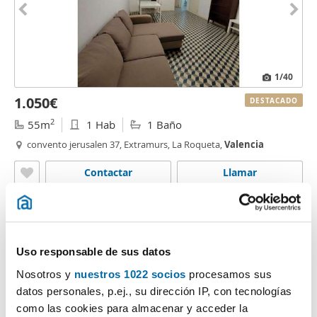
1
/40
1.050€
DESTACADO
2
55m
1 Hab
1 Baño
convento jerusalen 37, Extramurs, La Roqueta,
Valencia
Contactar
Llamar
Uso responsable de sus datos
Nosotros y
nuestros 1022 socios
procesamos sus
datos personales, p.ej., su dirección IP, con tecnologías
como las cookies para almacenar y acceder la