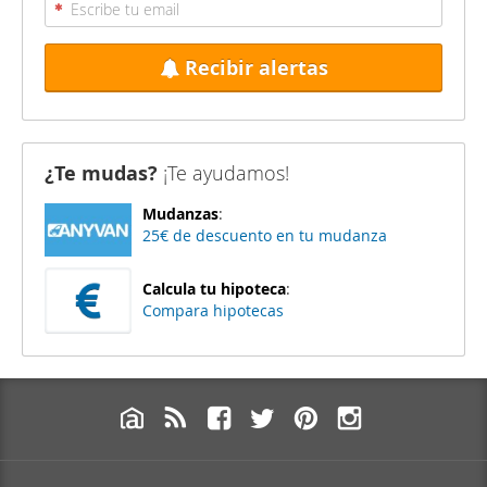
Recibir alertas
¿Te mudas?
¡Te ayudamos!
Mudanzas
:
25€ de descuento en tu mudanza
Calcula tu hipoteca
:
Compara hipotecas