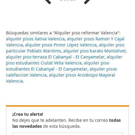
Búsquedas similares a "Alquiler piso reformar Valencia":
alquiler pisos Xativa Valencia
,
alquiler pisos Ramon Y Cajal
Valencia
,
alquiler pisos Pintor López Valencia
,
alquiler piso
particular Poblats Maritims
,
alquiler piso barato Montolivet
,
alquiler piso terraza El Cabanyal - El Canyamelar
,
alquiler
piso estudiantes Ciutat Vella Valencia
,
alquiler piso
estudiantes El Cabanyal - El Canyamelar
,
alquiler pisos
calefaccion Valencia
,
alquiler pisos Arzobispo Mayoral
Valencia
.
¡Crea tu alerta!
No dejes que te adelanten. Recibe en tu correo
todas
las novedades
de esta búsqueda.