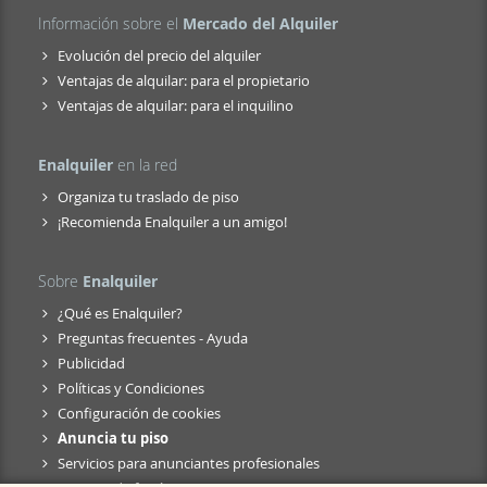
Información sobre el
Mercado del Alquiler
Evolución del precio del alquiler
Ventajas de alquilar: para el propietario
Ventajas de alquilar: para el inquilino
Enalquiler
en la red
Organiza tu traslado de piso
¡Recomienda Enalquiler a un amigo!
Sobre
Enalquiler
¿Qué es Enalquiler?
Preguntas frecuentes - Ayuda
Publicidad
Políticas y Condiciones
Configuración de cookies
Anuncia tu piso
Servicios para anunciantes profesionales