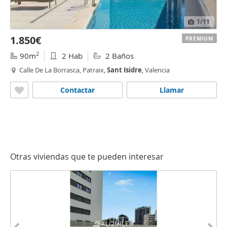
1
/11
1.850€
PREMIUM
2
90m
2 Hab
2 Baños
Calle De La Borrasca, Patraix,
Sant
Isidre
, Valencia
Contactar
Llamar
Otras viviendas que te pueden interesar