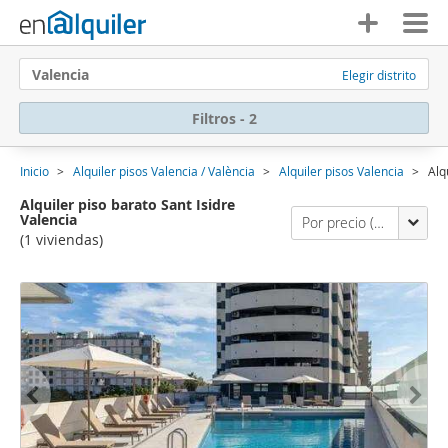
Valencia
Elegir distrito
Filtros - 2
Inicio
Alquiler pisos Valencia / València
Alquiler pisos Valencia
Alq
Alquiler piso barato Sant Isidre
Valencia
Por precio (primero los económicos)
(1 viviendas)