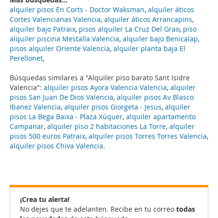
alquiler pisos En Corts - Doctor Waksman
,
alquiler áticos
Cortes Valencianas Valencia
,
alquiler áticos Arrancapins
,
alquiler bajo Patraix
,
pisos alquiler La Cruz Del Grao
,
piso
alquiler piscina Mestalla Valencia
,
alquiler bajo Benicalap
,
pisos alquiler Oriente Valencia
,
alquiler planta baja El
Perellonet
,
Búsquedas similares a "Alquiler piso barato Sant Isidre
Valencia":
alquiler pisos Ayora Valencia Valencia
,
alquiler
pisos San Juan De Dios Valencia
,
alquiler pisos Av Blasco
Ibanez Valencia
,
alquiler pisos Giorgeta - Jesus
,
alquiler
pisos La Bega Baixa - Plaza Xúquer
,
alquiler apartamento
Campanar
,
alquiler piso 2 habitaciones La Torre
,
alquiler
pisos 500 euros Patraix
,
alquiler pisos Torres Torres Valencia
,
alquiler pisos Chiva Valencia
.
¡Crea tu alerta!
No dejes que te adelanten. Recibe en tu correo
todas