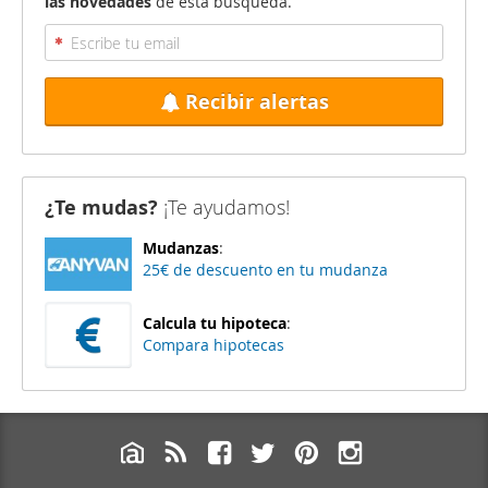
las novedades
de esta búsqueda.
Recibir alertas
¿Te mudas?
¡Te ayudamos!
Mudanzas
:
25€ de descuento en tu mudanza
Calcula tu hipoteca
:
Compara hipotecas