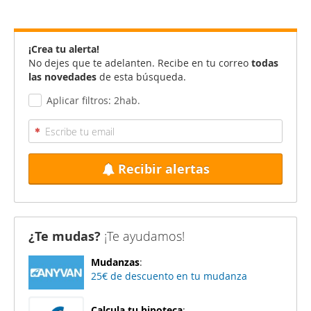
¡Crea tu alerta!
No dejes que te adelanten. Recibe en tu correo
todas
las novedades
de esta búsqueda.
Aplicar filtros: 2hab.
Recibir alertas
¿Te mudas?
¡Te ayudamos!
Mudanzas
:
25€ de descuento en tu mudanza
Calcula tu hipoteca
: