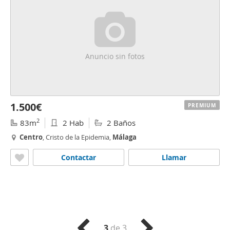
Anuncio sin fotos
1.500€
PREMIUM
2
83m
2 Hab
2 Baños
Centro
, Cristo de la Epidemia,
Málaga
Contactar
Llamar
3
de 3