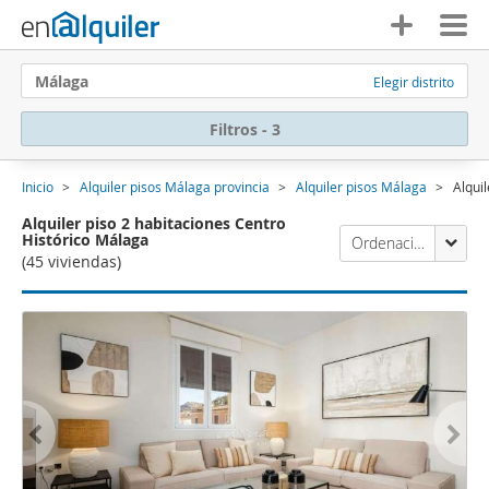
Málaga
Elegir distrito
Filtros - 3
Inicio
Alquiler pisos Málaga provincia
Alquiler pisos Málaga
Alqui
Alquiler piso 2 habitaciones Centro
Histórico Málaga
Ordenación Enalquiler
(45 viviendas)