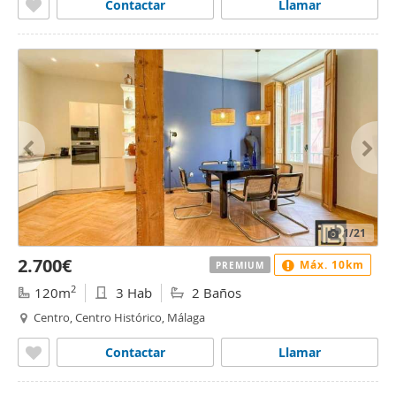
Contactar
Llamar
1
/21
2.700€
Máx. 10km
PREMIUM
2
120m
3 Hab
2 Baños
Centro, Centro Histórico, Málaga
Contactar
Llamar