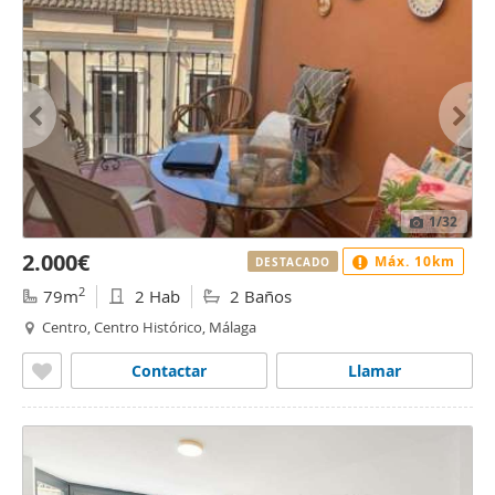
1
/32
2.000€
Máx. 10km
DESTACADO
2
79m
2 Hab
2 Baños
Centro, Centro Histórico, Málaga
Contactar
Llamar