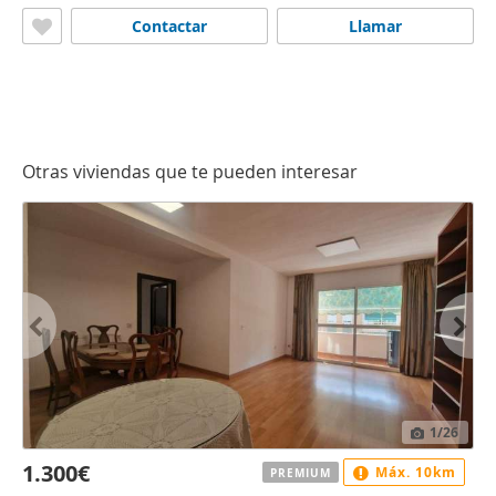
Contactar
Llamar
Otras viviendas que te pueden interesar
1
/26
1.300€
Máx. 10km
PREMIUM