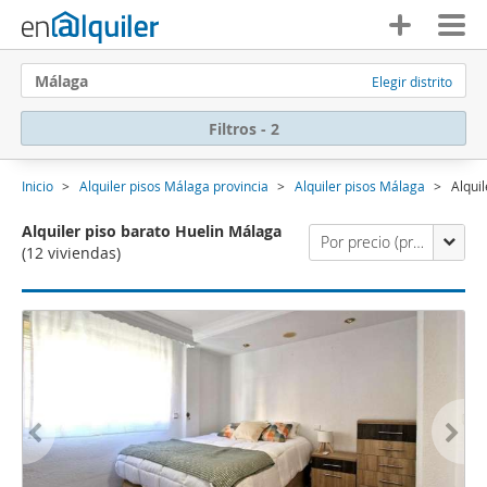
Málaga
Elegir distrito
Filtros - 2
Inicio
Alquiler pisos Málaga provincia
Alquiler pisos Málaga
Alqui
Alquiler piso barato Huelin Málaga
Por precio (primero los económicos)
(12 viviendas)