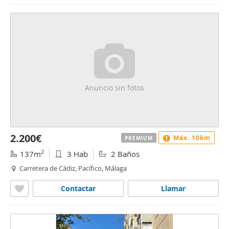
Anuncio sin fotos
2.200€
Máx. 10km
PREMIUM
2
137m
3 Hab
2 Baños
Carretera de Cádiz, Pacífico, Málaga
Contactar
Llamar