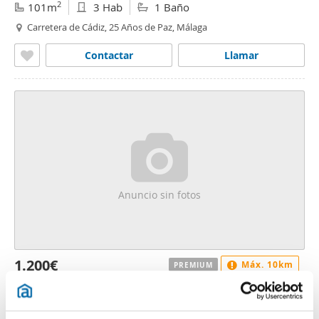
2
101m
3 Hab
1 Baño
Carretera de Cádiz, 25 Años de Paz, Málaga
Contactar
Llamar
Anuncio sin fotos
1.200€
Máx. 10km
PREMIUM
2
80m
3 Hab
1 Baño
Carretera de Cádiz, 25 Años de Paz, Málaga