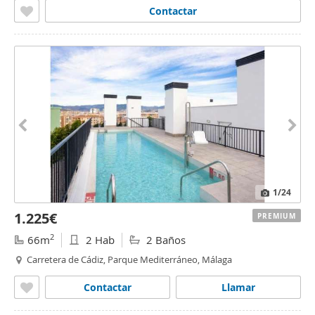
Contactar
1
/24
1.225€
PREMIUM
2
66m
2 Hab
2 Baños
Carretera de Cádiz, Parque Mediterráneo, Málaga
Contactar
Llamar