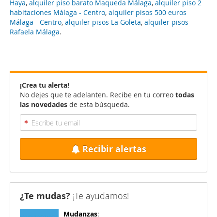
Haya
,
alquiler piso barato Maqueda Málaga
,
alquiler piso 2
habitaciones Málaga - Centro
,
alquiler pisos 500 euros
Málaga - Centro
,
alquiler pisos La Goleta
,
alquiler pisos
Rafaela Málaga
.
¡Crea tu alerta!
No dejes que te adelanten. Recibe en tu correo
todas
las novedades
de esta búsqueda.
Recibir alertas
¿Te mudas?
¡Te ayudamos!
Mudanzas
: