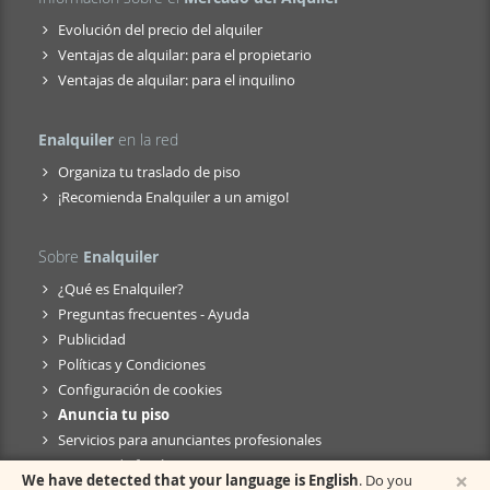
Evolución del precio del alquiler
Ventajas de alquilar: para el propietario
Ventajas de alquilar: para el inquilino
Enalquiler
en la red
Organiza tu traslado de piso
¡Recomienda Enalquiler a un amigo!
Sobre
Enalquiler
¿Qué es Enalquiler?
Preguntas frecuentes - Ayuda
Publicidad
Políticas y Condiciones
Configuración de cookies
Anuncia tu piso
Servicios para anunciantes profesionales
Anuncio de fusión
×
We have detected that your language is English
. Do you