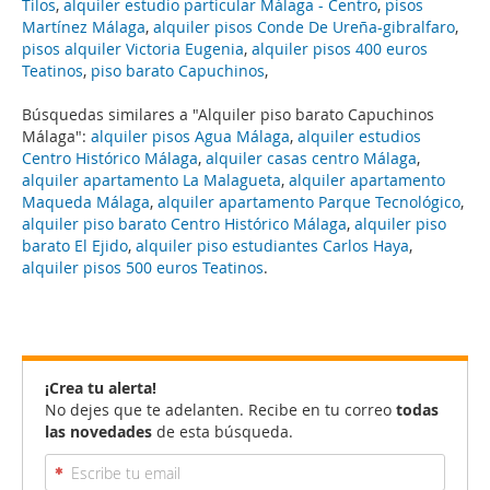
Tilos
,
alquiler estudio particular Málaga - Centro
,
pisos
Martínez Málaga
,
alquiler pisos Conde De Ureña-gibralfaro
,
pisos alquiler Victoria Eugenia
,
alquiler pisos 400 euros
Teatinos
,
piso barato Capuchinos
,
Búsquedas similares a "Alquiler piso barato Capuchinos
Málaga":
alquiler pisos Agua Málaga
,
alquiler estudios
Centro Histórico Málaga
,
alquiler casas centro Málaga
,
alquiler apartamento La Malagueta
,
alquiler apartamento
Maqueda Málaga
,
alquiler apartamento Parque Tecnológico
,
alquiler piso barato Centro Histórico Málaga
,
alquiler piso
barato El Ejido
,
alquiler piso estudiantes Carlos Haya
,
alquiler pisos 500 euros Teatinos
.
¡Crea tu alerta!
No dejes que te adelanten. Recibe en tu correo
todas
las novedades
de esta búsqueda.