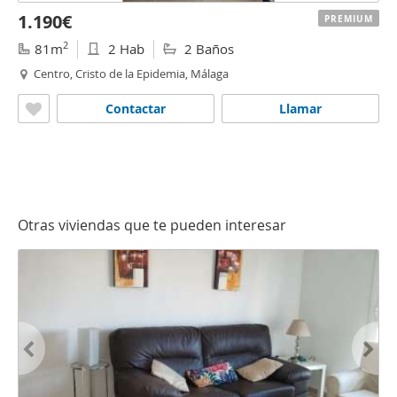
1.190€
PREMIUM
2
81m
2 Hab
2 Baños
Centro, Cristo de la Epidemia, Málaga
Contactar
Llamar
Otras viviendas que te pueden interesar