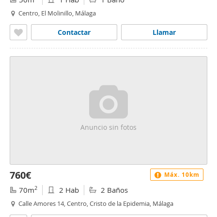
Centro, El Molinillo, Málaga
Contactar
Llamar
Anuncio sin fotos
760€
Máx. 10km
2
70m
2 Hab
2 Baños
Calle Amores 14, Centro, Cristo de la Epidemia, Málaga