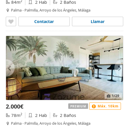
2
84m
2 Hab
2 Baños
Palma - Palmilla, Arroyo de los Ángeles, Málaga
Contactar
Llamar
1
/29
2.000€
Máx. 10km
PREMIUM
2
78m
2 Hab
2 Baños
Palma - Palmilla, Arroyo de los Ángeles, Málaga