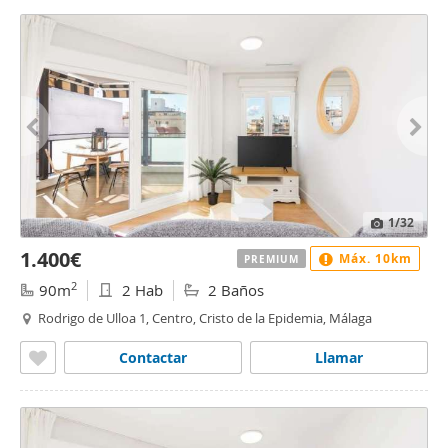
1
/32
1.400€
Máx. 10km
PREMIUM
2
90m
2 Hab
2 Baños
Rodrigo de Ulloa 1, Centro, Cristo de la Epidemia, Málaga
Contactar
Llamar