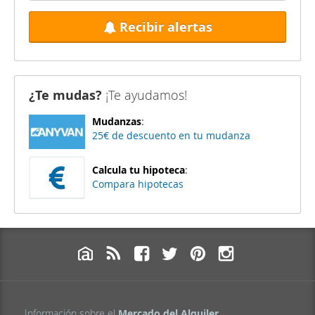
Recibir alertas
¿Te mudas?
¡Te ayudamos!
Mudanzas
:
25€ de descuento en tu mudanza
Calcula tu hipoteca
:
Compara hipotecas
Información sobre el
Mercado del Alquiler