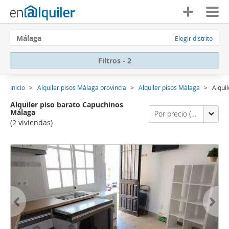
Málaga
Elegir distrito
Filtros - 2
Inicio
Alquiler pisos Málaga provincia
Alquiler pisos Málaga
Alqui
Alquiler piso barato Capuchinos
Málaga
Por precio (primero los económicos)
(2 viviendas)