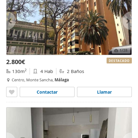
1
/28
2.800€
DESTACADO
2
130m
4 Hab
2 Baños
Centro, Monte Sancha,
Málaga
Contactar
Llamar