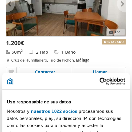
1
/7
1.200€
DESTACADO
2
60m
2 Hab
1 Baño
Cruz de Humilladero, Tiro de Pichón,
Málaga
Contactar
Llamar
Uso responsable de sus datos
Nosotros y
nuestros 1022 socios
procesamos sus
datos personales, p.ej., su dirección IP, con tecnologías
como las cookies para almacenar y acceder la