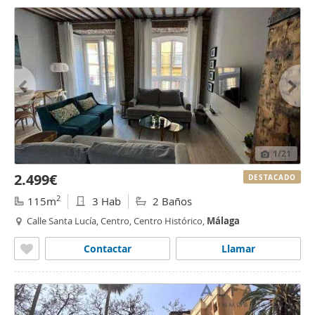
1
/21
2.499€
DESTACADO
2
115m
3 Hab
2 Baños
Calle Santa Lucía, Centro, Centro Histórico,
Málaga
Contactar
Llamar