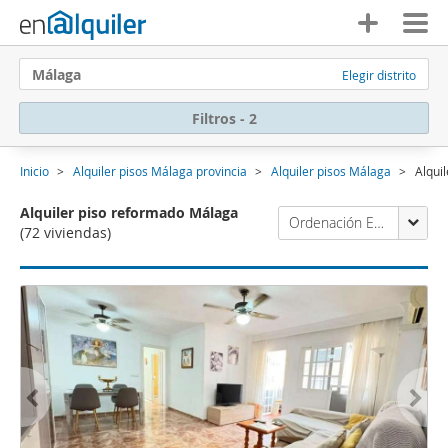
Málaga
Elegir distrito
Filtros - 2
Inicio
Alquiler pisos Málaga provincia
Alquiler pisos Málaga
Alqui
Alquiler piso reformado Málaga
Ordenación Enalquiler
(72 viviendas)