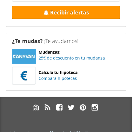
Recibir alertas
¿Te mudas?
¡Te ayudamos!
Mudanzas
:
25€ de descuento en tu mudanza
Calcula tu hipoteca
:
Compara hipotecas