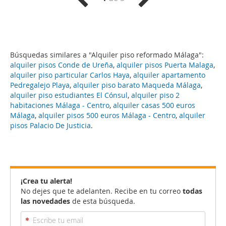
Búsquedas similares a "Alquiler piso reformado Málaga":
alquiler pisos Conde de Ureña
,
alquiler pisos Puerta Malaga
,
alquiler piso particular Carlos Haya
,
alquiler apartamento
Pedregalejo Playa
,
alquiler piso barato Maqueda Málaga
,
alquiler piso estudiantes El Cónsul
,
alquiler piso 2
habitaciones Málaga - Centro
,
alquiler casas 500 euros
Málaga
,
alquiler pisos 500 euros Málaga - Centro
,
alquiler
pisos Palacio De Justicia
.
¡Crea tu alerta!
No dejes que te adelanten. Recibe en tu correo
todas
las novedades
de esta búsqueda.