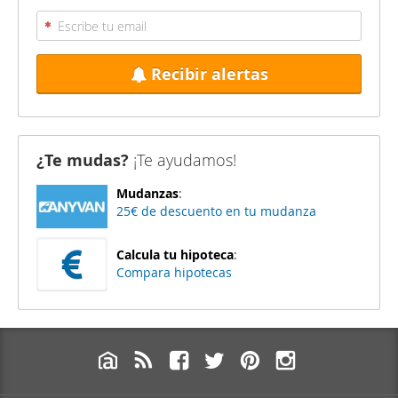
Recibir alertas
¿Te mudas?
¡Te ayudamos!
Mudanzas
:
25€ de descuento en tu mudanza
Calcula tu hipoteca
:
Compara hipotecas