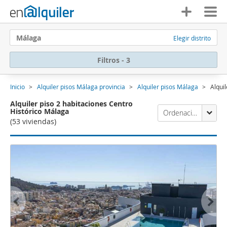
Málaga
Elegir distrito
Filtros - 3
Inicio
Alquiler pisos Málaga provincia
Alquiler pisos Málaga
Alqui
Alquiler piso 2 habitaciones Centro
Histórico Málaga
Ordenación Enalquiler
(53 viviendas)