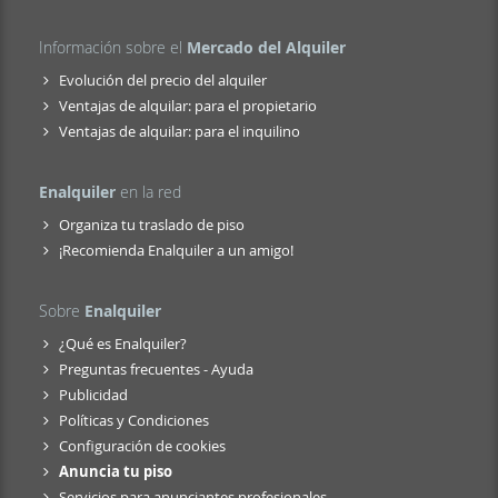
Información sobre el
Mercado del Alquiler
Evolución del precio del alquiler
Ventajas de alquilar: para el propietario
Ventajas de alquilar: para el inquilino
Enalquiler
en la red
Organiza tu traslado de piso
¡Recomienda Enalquiler a un amigo!
Sobre
Enalquiler
¿Qué es Enalquiler?
Preguntas frecuentes - Ayuda
Publicidad
Políticas y Condiciones
Configuración de cookies
Anuncia tu piso
Servicios para anunciantes profesionales