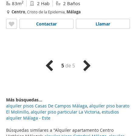
2
83m
2 Hab
2 Baños
Centro
, Cristo de la Epidemia,
Málaga
Contactar
Llamar
5
de 5
Más búsquedas...
alquiler pisos Casas De Campos Málaga
,
alquiler piso barato
El Molinillo
,
alquiler piso particular La Victoria
,
estudios
alquiler Málaga - Este
Búsquedas similares a "Alquiler apartamento Centro