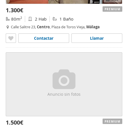
1.300€
PREMIUM
2
80m
2 Hab
1 Baño
Calle Salitre 23,
Centro
, Plaza de Toros Vieja,
Málaga
Contactar
Llamar
Anuncio sin fotos
1.500€
PREMIUM