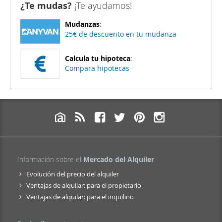
¿Te mudas?
¡Te ayudamos!
Mudanzas
:
25€ de descuento en tu mudanza
Calcula tu hipoteca
:
Compara hipotecas
Información sobre el
Mercado del Alquiler
Evolución del precio del alquiler
Ventajas de alquilar: para el propietario
Ventajas de alquilar: para el inquilino