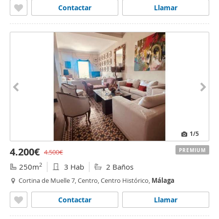
Contactar
Llamar
1
/5
4.200€
PREMIUM
4.500€
2
250m
3 Hab
2 Baños
Cortina de Muelle 7, Centro, Centro Histórico,
Málaga
Contactar
Llamar