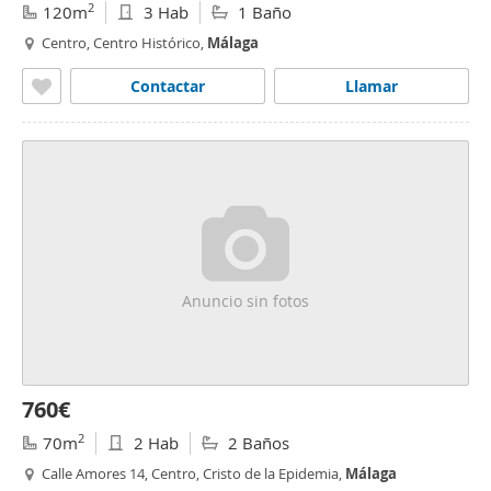
2
120m
3 Hab
1 Baño
Centro, Centro Histórico,
Málaga
Contactar
Llamar
Anuncio sin fotos
760€
2
70m
2 Hab
2 Baños
Calle Amores 14, Centro, Cristo de la Epidemia,
Málaga