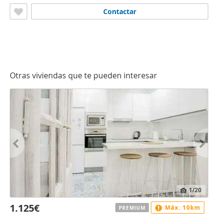
Contactar
Otras viviendas que te pueden interesar
1
/20
1.125€
Máx. 10km
PREMIUM