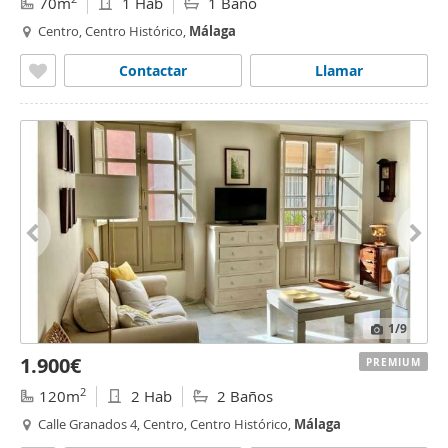
70m
1 Hab
1 Baño
Centro, Centro Histórico,
Málaga
Contactar
Llamar
1
/9
1.900€
PREMIUM
2
120m
2 Hab
2 Baños
Calle Granados 4, Centro, Centro Histórico,
Málaga