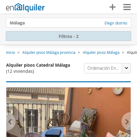
Málaga
Elegir distrito
Filtros - 2
Inicio
Alquiler pisos Málaga provincia
Alquiler pisos Málaga
Alqui
Alquiler pisos Catedral Málaga
Ordenación Enalquiler
(12 viviendas)