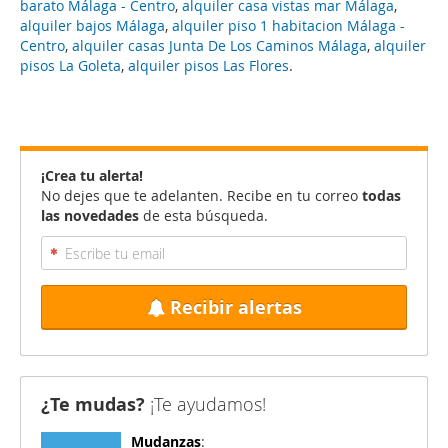
barato Málaga - Centro
,
alquiler casa vistas mar Málaga
,
alquiler bajos Málaga
,
alquiler piso 1 habitacion Málaga -
Centro
,
alquiler casas Junta De Los Caminos Málaga
,
alquiler
pisos La Goleta
,
alquiler pisos Las Flores
.
¡Crea tu alerta!
No dejes que te adelanten. Recibe en tu correo
todas
las novedades
de esta búsqueda.
Recibir alertas
¿Te mudas?
¡Te ayudamos!
Mudanzas
: