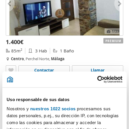
1
/23
1.400€
PREMIUM
2
85m
3 Hab
1 Baño
Centro
, Perchel Norte,
Málaga
Contactar
Llamar
Uso responsable de sus datos
Nosotros y
nuestros 1022 socios
procesamos sus
datos personales, p.ej., su dirección IP, con tecnologías
como las cookies para almacenar y acceder la