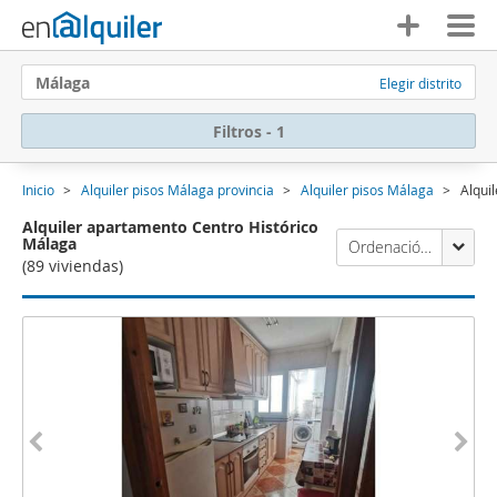
Málaga
Elegir distrito
Filtros - 1
Inicio
Alquiler pisos Málaga provincia
Alquiler pisos Málaga
Alqui
Alquiler apartamento Centro Histórico
Málaga
Ordenación Enalquiler
(89 viviendas)