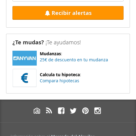
Recibir alertas
¿Te mudas?
¡Te ayudamos!
Mudanzas
:
25€ de descuento en tu mudanza
Calcula tu hipoteca
:
Compara hipotecas