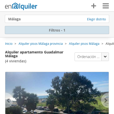
Málaga
Elegir distrito
Filtros - 1
Inicio
Alquiler pisos Málaga provincia
Alquiler pisos Málaga
Alqui
Alquiler apartamento Guadalmar
Málaga
Ordenación Enalquiler
(4 viviendas)