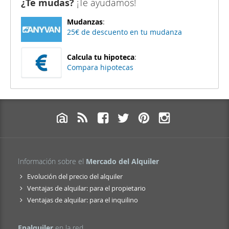
¿Te mudas?
¡Te ayudamos!
Mudanzas
:
25€ de descuento en tu mudanza
Calcula tu hipoteca
:
Compara hipotecas
Información sobre el
Mercado del Alquiler
Evolución del precio del alquiler
Ventajas de alquilar: para el propietario
Ventajas de alquilar: para el inquilino
Enalquiler
en la red