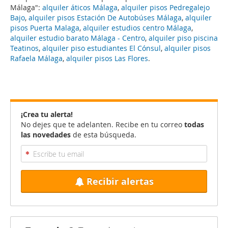
Málaga":
alquiler áticos Málaga
,
alquiler pisos Pedregalejo
Bajo
,
alquiler pisos Estación De Autobúses Málaga
,
alquiler
pisos Puerta Malaga
,
alquiler estudios centro Málaga
,
alquiler estudio barato Málaga - Centro
,
alquiler piso piscina
Teatinos
,
alquiler piso estudiantes El Cónsul
,
alquiler pisos
Rafaela Málaga
,
alquiler pisos Las Flores
.
¡Crea tu alerta!
No dejes que te adelanten. Recibe en tu correo
todas
las novedades
de esta búsqueda.
Recibir alertas