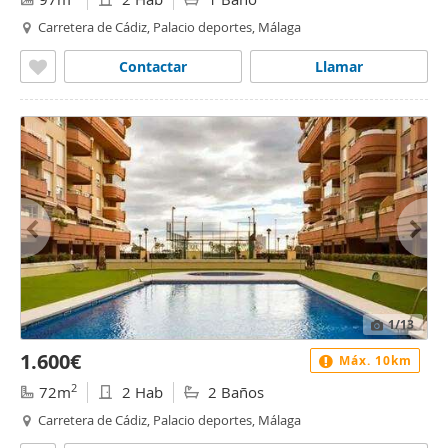
Carretera de Cádiz, Palacio deportes, Málaga
Contactar
Llamar
1
/13
1.600€
Máx. 10km
2
72m
2 Hab
2 Baños
Carretera de Cádiz, Palacio deportes, Málaga