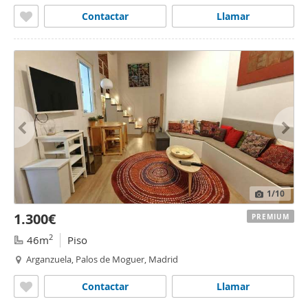
Contactar
Llamar
1
/10
1.300€
PREMIUM
2
46m
Piso
Arganzuela, Palos de Moguer, Madrid
Contactar
Llamar