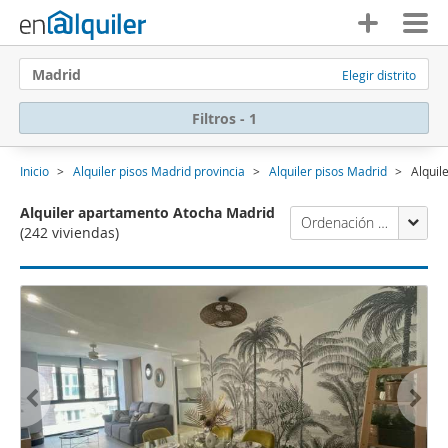
Madrid
Elegir distrito
Filtros - 1
Inicio
Alquiler pisos Madrid provincia
Alquiler pisos Madrid
Alquil
Alquiler apartamento Atocha Madrid
Ordenación Enalquiler
(242 viviendas)