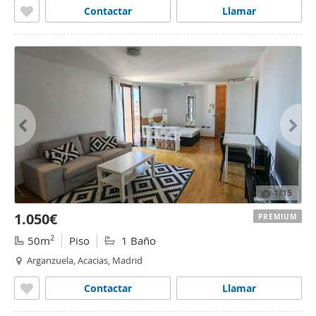
Contactar
Llamar
1
/15
1.050€
PREMIUM
2
50m
Piso
1 Baño
Arganzuela, Acacias, Madrid
Contactar
Llamar