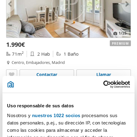
1
/25
1.990€
PREMIUM
2
71m
2 Hab
1 Baño
Centro, Embajadores, Madrid
Contactar
Llamar
Uso responsable de sus datos
Nosotros y
nuestros 1022 socios
procesamos sus
datos personales, p.ej., su dirección IP, con tecnologías
como las cookies para almacenar y acceder la