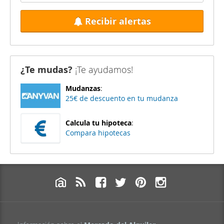
Recibir alertas
¿Te mudas?
¡Te ayudamos!
Mudanzas
:
25€ de descuento en tu mudanza
Calcula tu hipoteca
:
Compara hipotecas