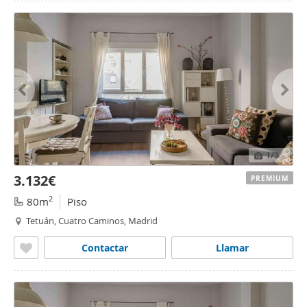
1
/3
3.132€
PREMIUM
2
80m
Piso
Tetuán, Cuatro Caminos, Madrid
Contactar
Llamar