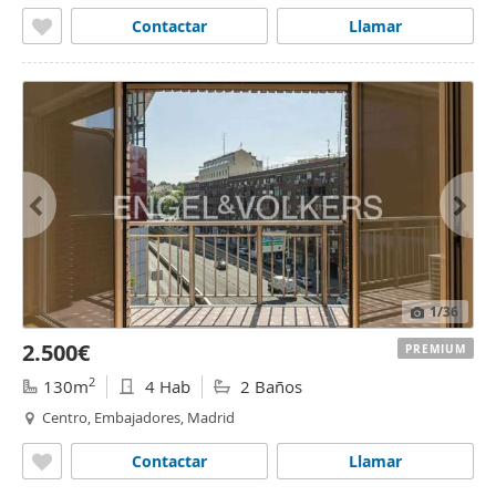
Contactar
Llamar
1
/36
2.500€
PREMIUM
2
130m
4 Hab
2 Baños
Centro, Embajadores, Madrid
Contactar
Llamar