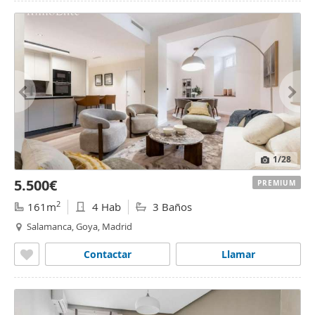
1
/28
5.500€
PREMIUM
2
161m
4 Hab
3 Baños
Salamanca, Goya, Madrid
Contactar
Llamar