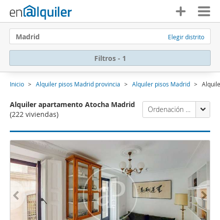
Madrid
Elegir distrito
Filtros - 1
Inicio
Alquiler pisos Madrid provincia
Alquiler pisos Madrid
Alquil
Alquiler apartamento Atocha Madrid
Ordenación Enalquiler
(222 viviendas)