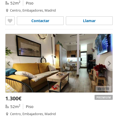
2
52m
Piso
Centro, Embajadores, Madrid
Contactar
Llamar
1
/10
1.300€
PREMIUM
2
52m
Piso
Centro, Embajadores, Madrid