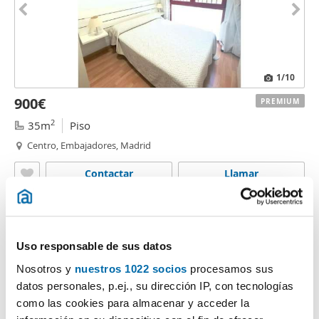
1
/10
900€
PREMIUM
2
35m
Piso
Centro, Embajadores, Madrid
Contactar
Llamar
Uso responsable de sus datos
Nosotros y
nuestros 1022 socios
procesamos sus
datos personales, p.ej., su dirección IP, con tecnologías
como las cookies para almacenar y acceder la