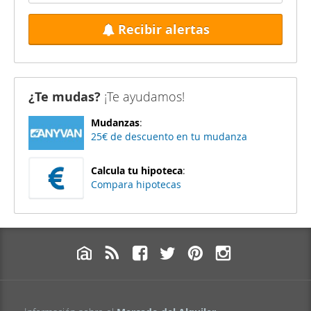
Recibir alertas
¿Te mudas?
¡Te ayudamos!
Mudanzas
:
25€ de descuento en tu mudanza
Calcula tu hipoteca
:
Compara hipotecas