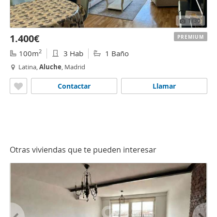
1
/30
1.400€
PREMIUM
2
100m
3 Hab
1 Baño
Latina,
Aluche
, Madrid
Contactar
Llamar
Otras viviendas que te pueden interesar