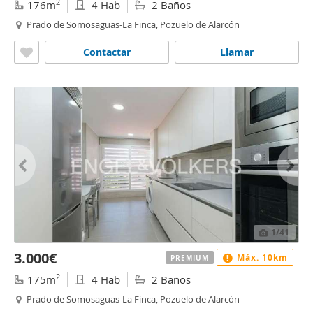
2
176m
4 Hab
2 Baños
Prado de Somosaguas-La Finca, Pozuelo de Alarcón
Contactar
Llamar
1
/41
3.000€
Máx. 10km
PREMIUM
2
175m
4 Hab
2 Baños
Prado de Somosaguas-La Finca, Pozuelo de Alarcón