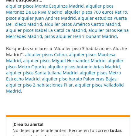
alquiler pisos Monte Esquinza Madrid
,
alquiler pisos
Martinez De La Riva Madrid
,
alquiler pisos 700 euros Retiro
,
pisos alquiler Juan Andres Madrid
,
alquiler estudios Puerta
De Toledo Madrid
,
alquiler pisos Américo Castro Madrid
,
alquiler pisos Isabel La Catolica Madrid
,
alquiler pisos Reina
Mercedes Madrid
,
pisos alquiler Henri Dunant Madrid
,
Búsquedas similares a "Alquiler piso 3 habitaciones Aluche
Madrid":
alquiler pisos Colina
,
alquiler pisos Montesa
Madrid
,
alquiler pisos Miguel Hernandez Madrid
,
alquiler
pisos Metro Oporto
,
alquiler pisos Antonio Arias Madrid
,
alquiler pisos Santa Juliana Madrid
,
alquiler pisos Metro
Estrecho Madrid
,
alquiler piso barato Palomeras Bajas
,
alquiler piso 2 habitaciones Pilar
,
alquiler pisos Valladolid
Madrid
.
¡Crea tu alerta!
No dejes que te adelanten. Recibe en tu correo
todas