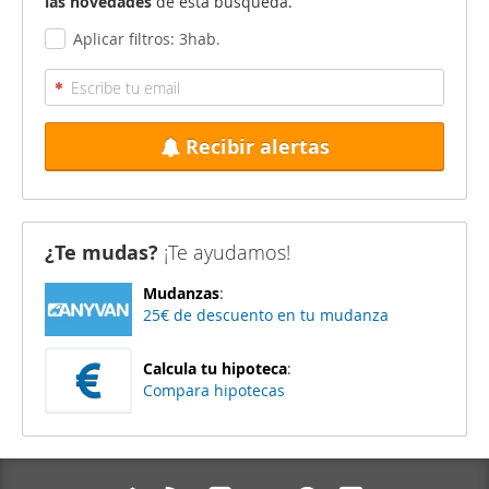
las novedades
de esta búsqueda.
Aplicar filtros: 3hab.
Recibir alertas
¿Te mudas?
¡Te ayudamos!
Mudanzas
:
25€ de descuento en tu mudanza
Calcula tu hipoteca
:
Compara hipotecas