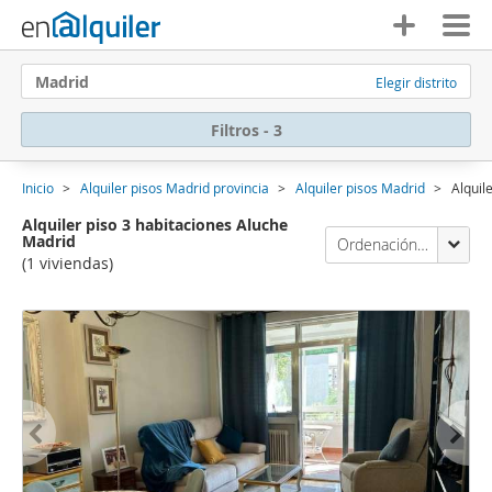
Madrid
Elegir distrito
Filtros - 3
Inicio
Alquiler pisos Madrid provincia
Alquiler pisos Madrid
Alquil
Alquiler piso 3 habitaciones Aluche
Madrid
Ordenación Enalquiler
(1 viviendas)