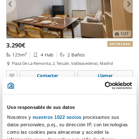
1
/27
3.290€
DESTACADO
2
125m
4 Hab
2 Baños
Plaza De La Remonta, 2, Tetuán, Valdeacederas, Madrid
Contactar
Llamar
Uso responsable de sus datos
Nosotros y
nuestros 1022 socios
procesamos sus
datos personales, p.ej., su dirección IP, con tecnologías
como las cookies para almacenar y acceder la