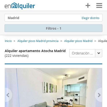
Madrid
Elegir distrito
Filtros - 1
Inicio
Alquiler pisos Madrid provincia
Alquiler pisos Madrid
Alquil
Alquiler apartamento Atocha Madrid
Ordenación Enalquiler
(222 viviendas)