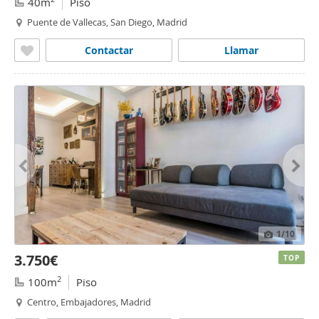
40m
Piso
Puente de Vallecas, San Diego, Madrid
Contactar
Llamar
1
/10
3.750€
TOP
2
100m
Piso
Centro, Embajadores, Madrid