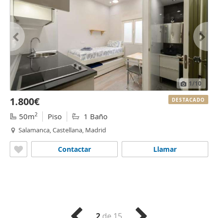
1
/10
1.800€
DESTACADO
2
50m
Piso
1 Baño
Salamanca, Castellana, Madrid
Contactar
Llamar
2
de 15