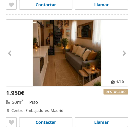
Contactar
Llamar
1
/10
1.950€
DESTACADO
2
50m
Piso
Centro, Embajadores, Madrid
Contactar
Llamar