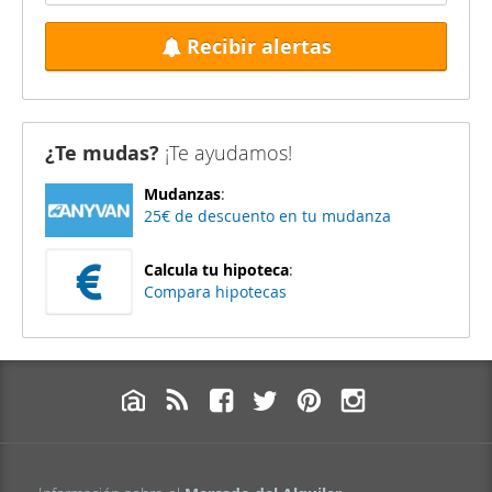
Recibir alertas
¿Te mudas?
¡Te ayudamos!
Mudanzas
:
25€ de descuento en tu mudanza
Calcula tu hipoteca
:
Compara hipotecas