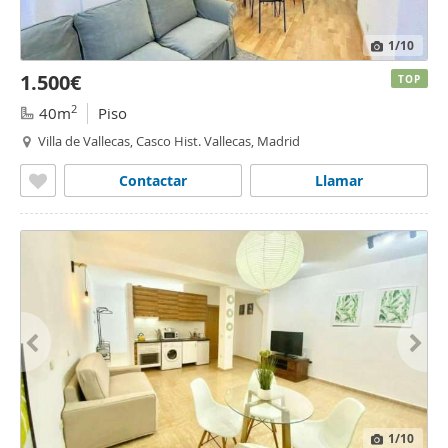
1
/10
1.500€
TOP
2
40m
Piso
Villa de Vallecas, Casco Hist. Vallecas, Madrid
Contactar
Llamar
1
/10