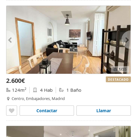
1
/35
2.600€
DESTACADO
2
124m
4 Hab
1 Baño
Centro, Embajadores, Madrid
Contactar
Llamar