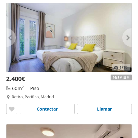
1
/10
2.400€
PREMIUM
2
60m
Piso
Retiro, Pacífico, Madrid
Contactar
Llamar