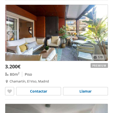
1
/9
3.200€
PREMIUM
2
80m
Piso
Chamartín, El Viso, Madrid
Contactar
Llamar