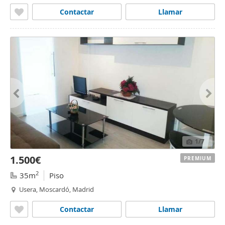
Contactar
Llamar
1
/7
1.500€
PREMIUM
2
35m
Piso
Usera, Moscardó, Madrid
Contactar
Llamar