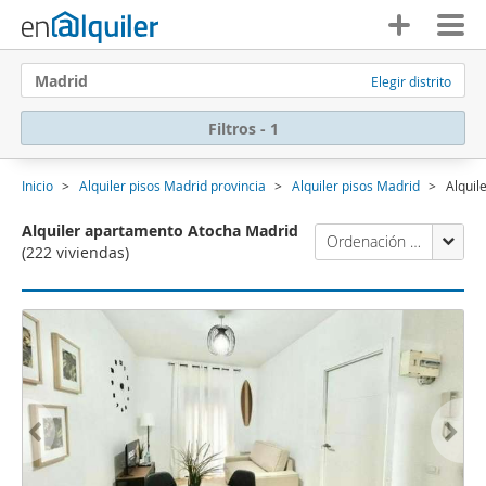
Madrid
Elegir distrito
Filtros - 1
Inicio
Alquiler pisos Madrid provincia
Alquiler pisos Madrid
Alquil
Alquiler apartamento Atocha Madrid
Ordenación Enalquiler
(222 viviendas)