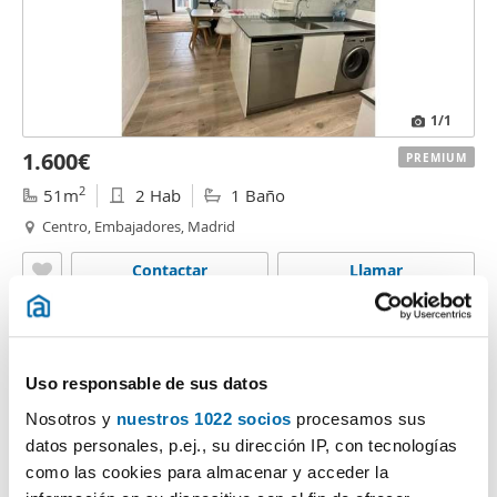
1
/1
1.600€
PREMIUM
2
51m
2 Hab
1 Baño
Centro, Embajadores, Madrid
Contactar
Llamar
Uso responsable de sus datos
Nosotros y
nuestros 1022 socios
procesamos sus
datos personales, p.ej., su dirección IP, con tecnologías
como las cookies para almacenar y acceder la