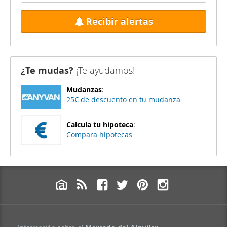
Recibir alertas
¿Te mudas?
¡Te ayudamos!
Mudanzas
:
25€ de descuento en tu mudanza
Calcula tu hipoteca
:
Compara hipotecas