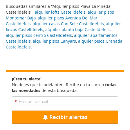
Búsquedas similares a "Alquiler pisos Playa La Pineda
Castelldefels":
alquiler lofts Castelldefels
,
alquiler pisos
Montemar Bajo
,
alquiler pisos Avenida Del Mar
Castelldefels
,
alquiler casas Can Sole Castelldefels
,
alquiler
fincas Castelldefels
,
alquiler planta baja Castelldefels
,
alquiler pisos centro Castelldefels
,
alquiler apartamentos
Castelldefels
,
alquiler pisos Canyars
,
alquiler pisos Granada
Castelldefels
.
¡Crea tu alerta!
No dejes que te adelanten. Recibe en tu correo
todas
las novedades
de esta búsqueda.
Recibir alertas