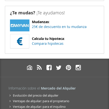
¿Te mudas?
¡Te ayudamos!
Mudanzas
:
25€ de descuento en tu mudanza
Calcula tu hipoteca
:
Compara hipotecas
Información sobre el
Mercado del Alquiler
Evolución del precio del alquiler
Ventajas de alquilar: para el propietario
Ventajas de alquilar: para el inquilino