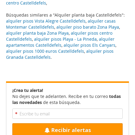
centro Castelldefels
,
Búsquedas similares a "Alquiler planta baja Castelldefels":
alquiler pisos Vista Alegre Castelldefels
,
alquiler casas
Montemar Castelldefels
,
alquiler piso barato Zona Playa
,
alquiler planta baja Zona Playa
,
alquiler pisos centro
Castelldefels
,
alquiler pisos Playa - La Pineda
,
alquiler
apartamentos Castelldefels
,
alquiler pisos Els Canyars
,
alquiler pisos 1000 euros Castelldefels
,
alquiler pisos
Granada Castelldefels
.
¡Crea tu alerta!
No dejes que te adelanten. Recibe en tu correo
todas
las novedades
de esta búsqueda.
Recibir alertas