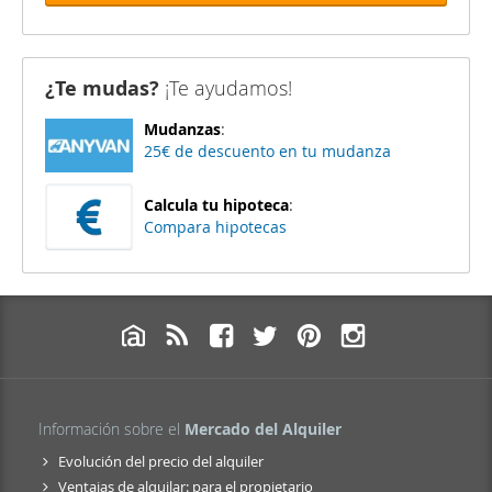
¿Te mudas?
¡Te ayudamos!
Mudanzas
:
25€ de descuento en tu mudanza
Calcula tu hipoteca
:
Compara hipotecas
Información sobre el
Mercado del Alquiler
Evolución del precio del alquiler
Ventajas de alquilar: para el propietario