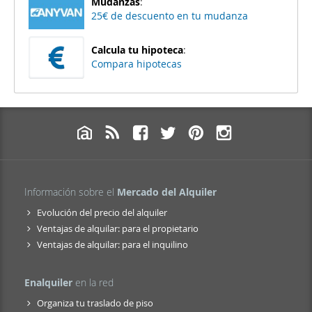
Mudanzas
:
25€ de descuento en tu mudanza
Calcula tu hipoteca
:
Compara hipotecas
Información sobre el
Mercado del Alquiler
Evolución del precio del alquiler
Ventajas de alquilar: para el propietario
Ventajas de alquilar: para el inquilino
Enalquiler
en la red
Organiza tu traslado de piso