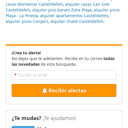
casas Montemar Castelldefels
,
alquiler casas Can Sole
Castelldefels
,
alquiler piso barato Zona Playa
,
alquiler pisos
Playa - La Pineda
,
alquiler apartamentos Castelldefels
,
alquiler pisos Canyars
,
alquiler chalet Castelldefels
.
¡Crea tu alerta!
No dejes que te adelanten. Recibe en tu correo
todas
las novedades
de esta búsqueda.
Recibir alertas
¿Te mudas?
¡Te ayudamos!