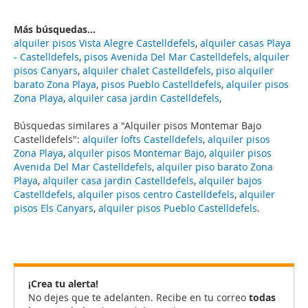
Más búsquedas...
alquiler pisos Vista Alegre Castelldefels
,
alquiler casas Playa
- Castelldefels
,
pisos Avenida Del Mar Castelldefels
,
alquiler
pisos Canyars
,
alquiler chalet Castelldefels
,
piso alquiler
barato Zona Playa
,
pisos Pueblo Castelldefels
,
alquiler pisos
Zona Playa
,
alquiler casa jardin Castelldefels
,
Búsquedas similares a "Alquiler pisos Montemar Bajo
Castelldefels":
alquiler lofts Castelldefels
,
alquiler pisos
Zona Playa
,
alquiler pisos Montemar Bajo
,
alquiler pisos
Avenida Del Mar Castelldefels
,
alquiler piso barato Zona
Playa
,
alquiler casa jardin Castelldefels
,
alquiler bajos
Castelldefels
,
alquiler pisos centro Castelldefels
,
alquiler
pisos Els Canyars
,
alquiler pisos Pueblo Castelldefels
.
¡Crea tu alerta!
No dejes que te adelanten. Recibe en tu correo
todas