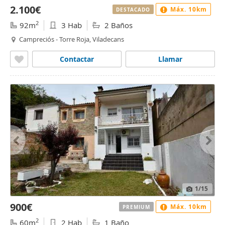
2.100€
Máx. 10km
DESTACADO
2
92m
3 Hab
2 Baños
Campreciós - Torre Roja, Viladecans
Contactar
Llamar
1
/15
900€
Máx. 10km
PREMIUM
2
60m
2 Hab
1 Baño