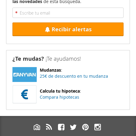
las novedades
de esta búsqueda.
Recibir alertas
¿Te mudas?
¡Te ayudamos!
Mudanzas
:
25€ de descuento en tu mudanza
Calcula tu hipoteca
:
Compara hipotecas