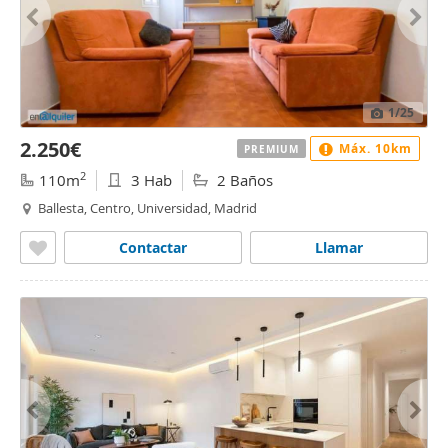
1
/25
2.250€
Máx. 10km
PREMIUM
2
110m
3 Hab
2 Baños
Ballesta, Centro, Universidad, Madrid
Contactar
Llamar