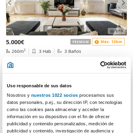
1
/19
5.000€
Máx. 10km
PREMIUM
2
260m
3 Hab
3 Baños
Centro, Universidad, Madrid
Contactar
Llamar
Uso responsable de sus datos
Nosotros y
nuestros 1022 socios
procesamos sus
datos personales, p.ej., su dirección IP, con tecnologías
como las cookies para almacenar y acceder la
información en su dispositivo con el fin de ofrecer
publicidad y contenido personalizados, medición de
publicidad y contenido, investigación de audiencia y