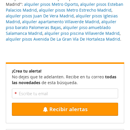
Madrid":
alquiler pisos Metro Oporto
,
alquiler pisos Esteban
Palacios Madrid
,
alquiler pisos Metro Estrecho Madrid
,
alquiler pisos Juan De Vera Madrid
,
alquiler pisos Iglesias
Madrid
,
alquiler apartamento Villaverde Madrid
,
alquiler
piso barato Palomeras Bajas
,
alquiler piso amueblado
Salamanca Madrid
,
alquiler piso piscina Villaverde Madrid
,
alquiler pisos Avenida De La Gran Vía De Hortaleza Madrid
.
¡Crea tu alerta!
No dejes que te adelanten. Recibe en tu correo
todas
las novedades
de esta búsqueda.
Recibir alertas