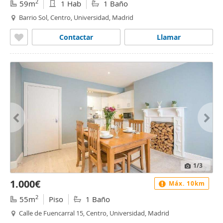
2
59m
1 Hab
1 Baño
Barrio Sol, Centro, Universidad, Madrid
Contactar
Llamar
1
/3
1.000€
Máx. 10km
2
55m
Piso
1 Baño
Calle de Fuencarral 15, Centro, Universidad, Madrid