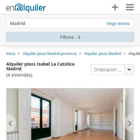
Madrid
Elegir distrito
Filtros - 2
Inicio
Alquiler pisos Madrid provincia
Alquiler pisos Madrid
Alquil
Alquiler pisos Isabel La Catolica
Madrid
Ordenación Enalquiler
(4 viviendas)