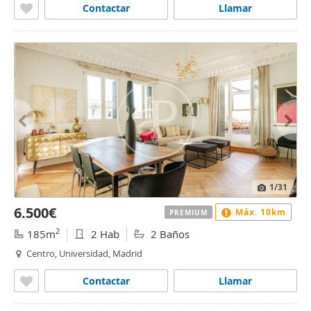
Contactar
Llamar
1
/31
6.500€
Máx. 10km
PREMIUM
2
185m
2 Hab
2 Baños
Centro, Universidad, Madrid
Contactar
Llamar