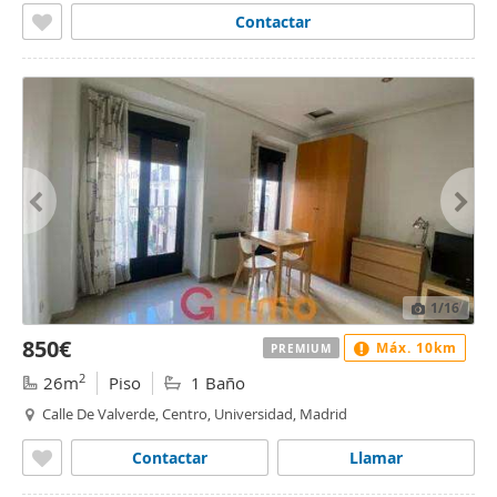
Contactar
1
/16
850€
Máx. 10km
PREMIUM
2
26m
Piso
1 Baño
Calle De Valverde, Centro, Universidad, Madrid
Contactar
Llamar