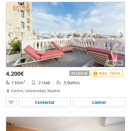
1
/36
4.200€
Máx. 10km
PREMIUM
2
130m
2 Hab
3 Baños
Centro, Universidad, Madrid
Contactar
Llamar