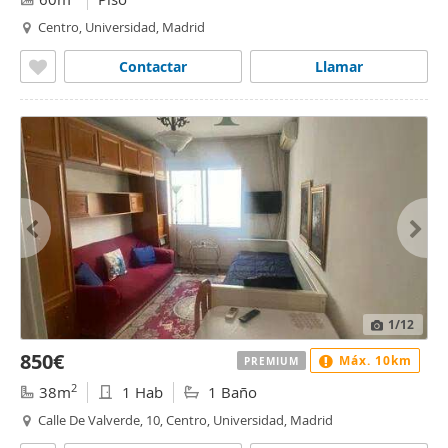
Centro, Universidad, Madrid
Contactar
Llamar
1
/12
850€
Máx. 10km
PREMIUM
2
38m
1 Hab
1 Baño
Calle De Valverde, 10, Centro, Universidad, Madrid