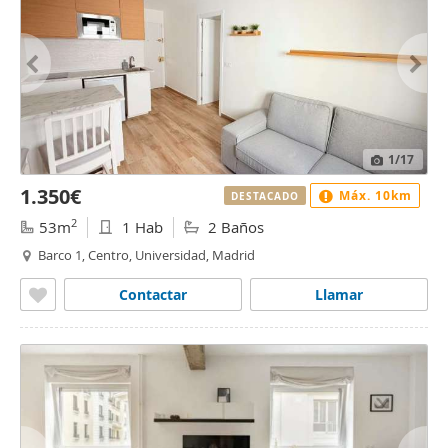
1
/17
1.350€
Máx. 10km
DESTACADO
2
53m
1 Hab
2 Baños
Barco 1, Centro, Universidad, Madrid
Contactar
Llamar