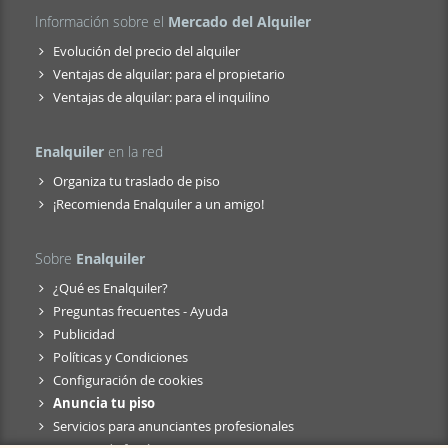
Información sobre el
Mercado del Alquiler
Evolución del precio del alquiler
Ventajas de alquilar: para el propietario
Ventajas de alquilar: para el inquilino
Enalquiler
en la red
Organiza tu traslado de piso
¡Recomienda Enalquiler a un amigo!
Sobre
Enalquiler
¿Qué es Enalquiler?
Preguntas frecuentes - Ayuda
Publicidad
Políticas y Condiciones
Configuración de cookies
Anuncia tu piso
Servicios para anunciantes profesionales