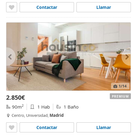
Contactar
Llamar
1
/14
2.850€
PREMIUM
2
90m
1 Hab
1 Baño
Centro, Universidad,
Madrid
Contactar
Llamar