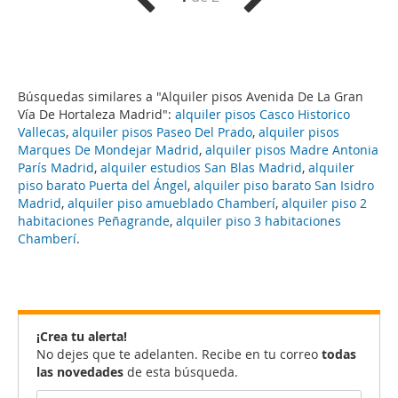
Búsquedas similares a "Alquiler pisos Avenida De La Gran
Vía De Hortaleza Madrid":
alquiler pisos Casco Historico
Vallecas
,
alquiler pisos Paseo Del Prado
,
alquiler pisos
Marques De Mondejar Madrid
,
alquiler pisos Madre Antonia
París Madrid
,
alquiler estudios San Blas Madrid
,
alquiler
piso barato Puerta del Ángel
,
alquiler piso barato San Isidro
Madrid
,
alquiler piso amueblado Chamberí
,
alquiler piso 2
habitaciones Peñagrande
,
alquiler piso 3 habitaciones
Chamberí
.
¡Crea tu alerta!
No dejes que te adelanten. Recibe en tu correo
todas
las novedades
de esta búsqueda.