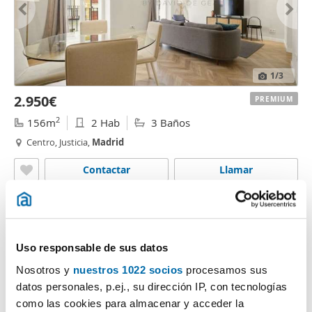
1
/3
2.950€
PREMIUM
2
156m
2 Hab
3 Baños
Centro, Justicia,
Madrid
Contactar
Llamar
Uso responsable de sus datos
Nosotros y
nuestros 1022 socios
procesamos sus
datos personales, p.ej., su dirección IP, con tecnologías
como las cookies para almacenar y acceder la