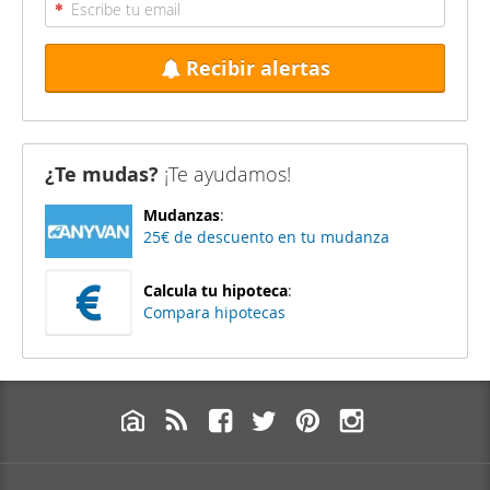
Recibir alertas
¿Te mudas?
¡Te ayudamos!
Mudanzas
:
25€ de descuento en tu mudanza
Calcula tu hipoteca
:
Compara hipotecas