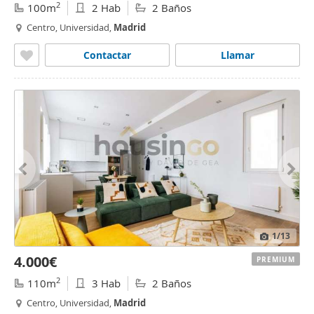
2
100m
2 Hab
2 Baños
Centro, Universidad,
Madrid
Contactar
Llamar
1
/13
4.000€
PREMIUM
2
110m
3 Hab
2 Baños
Centro, Universidad,
Madrid