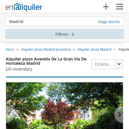
Madrid
Elegir distrito
Filtros - 2
Inicio
Alquiler pisos Madrid provincia
Alquiler pisos Madrid
Alquil
Alquiler pisos Avenida De La Gran Vía De
Hortaleza Madrid
Ordenación Enalquiler
(20 viviendas)