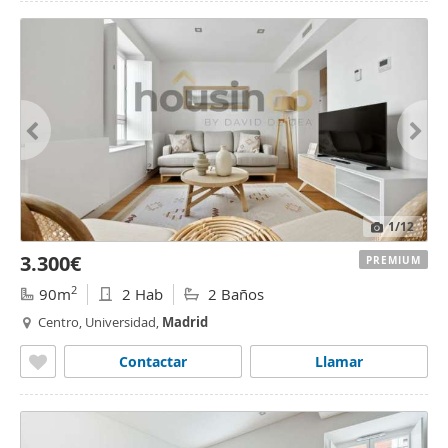
1
/12
3.300€
PREMIUM
2
90m
2 Hab
2 Baños
Centro, Universidad,
Madrid
Contactar
Llamar