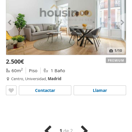
1
/10
2.500€
PREMIUM
2
60m
Piso
1 Baño
Centro, Universidad,
Madrid
Contactar
Llamar
1
de 2