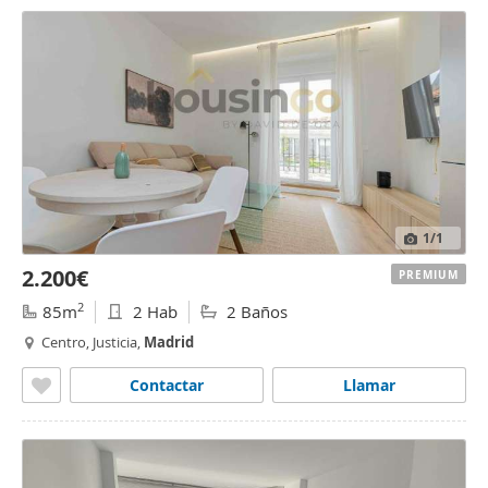
1
/1
2.200€
PREMIUM
2
85m
2 Hab
2 Baños
Centro, Justicia,
Madrid
Contactar
Llamar