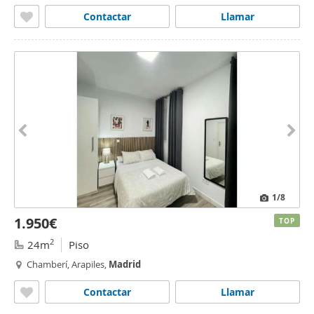
Contactar
Llamar
1
/8
1.950€
TOP
2
24m
Piso
Chamberí, Arapiles,
Madrid
Contactar
Llamar