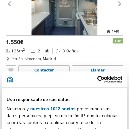
1
/40
1.550€
TOP
2
125m
2 Hab
3 Baños
Tetuán, Almenara,
Madrid
Contactar
Llamar
Uso responsable de sus datos
Nosotros y
nuestros 1022 socios
procesamos sus
datos personales, p.ej., su dirección IP, con tecnologías
como las cookies para almacenar y acceder la