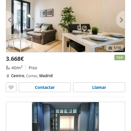
1
/10
3.668€
TOP
2
40m
Piso
Centro
, Cortes,
Madrid
Contactar
Llamar