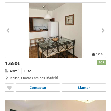
1
/10
1.650€
TOP
2
40m
Piso
Tetuán, Cuatro Caminos,
Madrid
Contactar
Llamar