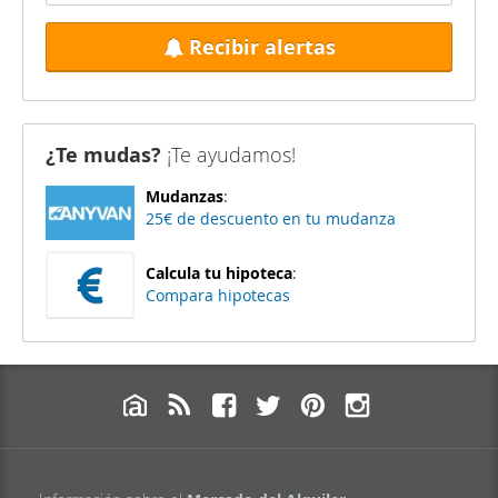
Recibir alertas
¿Te mudas?
¡Te ayudamos!
Mudanzas
:
25€ de descuento en tu mudanza
Calcula tu hipoteca
:
Compara hipotecas