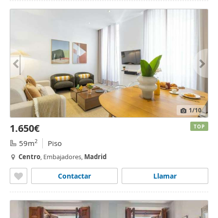
1
/10
1.650€
TOP
2
59m
Piso
Centro
, Embajadores,
Madrid
Contactar
Llamar