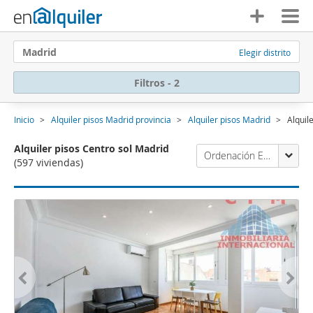
Madrid
Elegir distrito
Filtros - 2
Inicio
Alquiler pisos Madrid provincia
Alquiler pisos Madrid
Alquil
Alquiler pisos Centro sol Madrid
Ordenación Enalquiler
(597 viviendas)