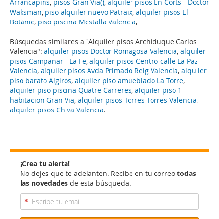
Arrancapins
,
pisos Gran Via()
,
alquiler pisos En Corts - Doctor
Waksman
,
piso alquiler nuevo Patraix
,
alquiler pisos El
Botànic
,
piso piscina Mestalla Valencia
,
Búsquedas similares a "Alquiler pisos Archiduque Carlos
Valencia":
alquiler pisos Doctor Romagosa Valencia
,
alquiler
pisos Campanar - La Fe
,
alquiler pisos Centro-calle La Paz
Valencia
,
alquiler pisos Avda Primado Reig Valencia
,
alquiler
piso barato Algirós
,
alquiler piso amueblado La Torre
,
alquiler piso piscina Quatre Carreres
,
alquiler piso 1
habitacion Gran Via
,
alquiler pisos Torres Torres Valencia
,
alquiler pisos Chiva Valencia
.
¡Crea tu alerta!
No dejes que te adelanten. Recibe en tu correo
todas
las novedades
de esta búsqueda.