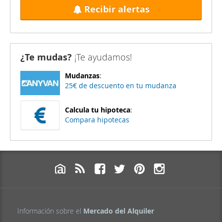
Recibir alertas
¿Te mudas?
¡Te ayudamos!
Mudanzas
:
25€ de descuento en tu mudanza
Calcula tu hipoteca
:
Compara hipotecas
Información sobre el
Mercado del Alquiler