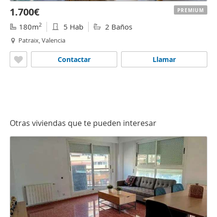
1.700€
PREMIUM
2
180m
5 Hab
2 Baños
Patraix, Valencia
Contactar
Llamar
Otras viviendas que te pueden interesar