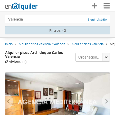
Valencia
Elegir distrito
Filtros - 2
Inicio
Alquiler pisos Valencia / València
Alquiler pisos Valencia
Alq
Alquiler pisos Archiduque Carlos
Valencia
Ordenación Enalquiler
(2 viviendas)