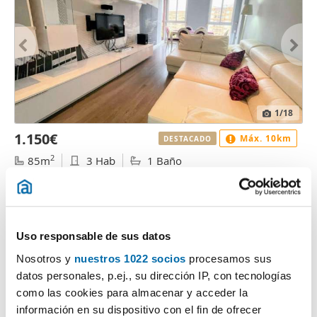
1
/18
1.150€
Máx. 10km
DESTACADO
2
85m
3 Hab
1 Baño
Patraix, Vara de Quart, Valencia
Contactar
Llamar
Uso responsable de sus datos
Nosotros y
nuestros 1022 socios
procesamos sus
datos personales, p.ej., su dirección IP, con tecnologías
como las cookies para almacenar y acceder la
información en su dispositivo con el fin de ofrecer