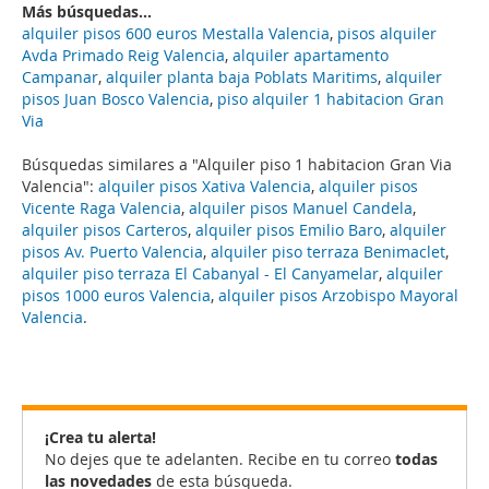
Más búsquedas...
alquiler pisos 600 euros Mestalla Valencia
,
pisos alquiler
Avda Primado Reig Valencia
,
alquiler apartamento
Campanar
,
alquiler planta baja Poblats Maritims
,
alquiler
pisos Juan Bosco Valencia
,
piso alquiler 1 habitacion Gran
Via
Búsquedas similares a "Alquiler piso 1 habitacion Gran Via
Valencia":
alquiler pisos Xativa Valencia
,
alquiler pisos
Vicente Raga Valencia
,
alquiler pisos Manuel Candela
,
alquiler pisos Carteros
,
alquiler pisos Emilio Baro
,
alquiler
pisos Av. Puerto Valencia
,
alquiler piso terraza Benimaclet
,
alquiler piso terraza El Cabanyal - El Canyamelar
,
alquiler
pisos 1000 euros Valencia
,
alquiler pisos Arzobispo Mayoral
Valencia
.
¡Crea tu alerta!
No dejes que te adelanten. Recibe en tu correo
todas
las novedades
de esta búsqueda.