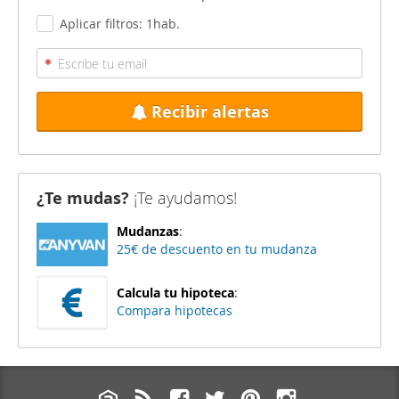
Aplicar filtros: 1hab.
Recibir alertas
¿Te mudas?
¡Te ayudamos!
Mudanzas
:
25€ de descuento en tu mudanza
Calcula tu hipoteca
:
Compara hipotecas