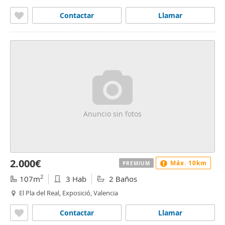
Contactar
Llamar
Anuncio sin fotos
2.000€
Máx. 10km
PREMIUM
2
107m
3 Hab
2 Baños
El Pla del Real, Exposició, Valencia
Contactar
Llamar