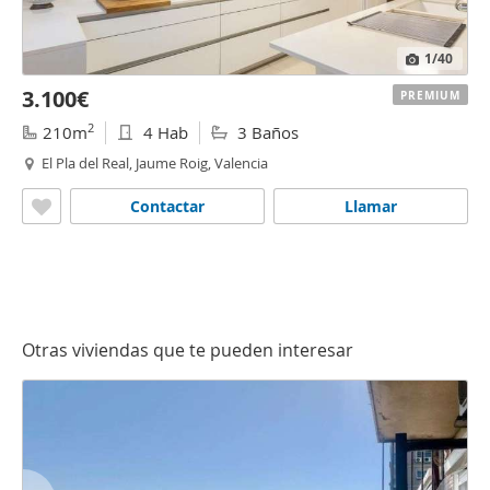
1
/40
3.100€
PREMIUM
2
210m
4 Hab
3 Baños
El Pla del Real, Jaume Roig, Valencia
Contactar
Llamar
Otras viviendas que te pueden interesar