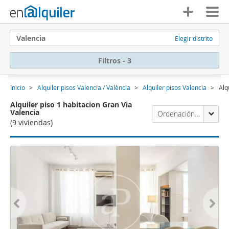
Valencia
Elegir distrito
Filtros - 3
Inicio
Alquiler pisos Valencia / València
Alquiler pisos Valencia
Alq
Alquiler piso 1 habitacion Gran Via
Valencia
Ordenación Enalquiler
(9 viviendas)