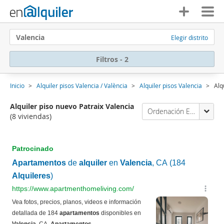
Valencia
Elegir distrito
Filtros - 2
Inicio
Alquiler pisos Valencia / València
Alquiler pisos Valencia
Alq
Alquiler piso nuevo Patraix Valencia
Ordenación Enalquiler
(8 viviendas)