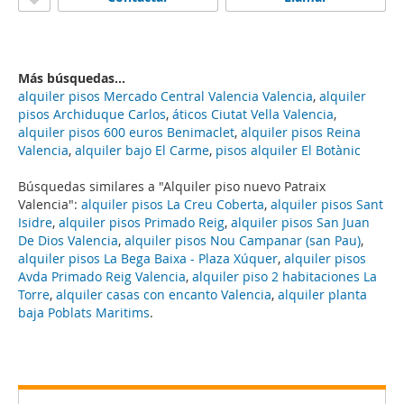
Más búsquedas...
alquiler pisos Mercado Central Valencia Valencia
,
alquiler
pisos Archiduque Carlos
,
áticos Ciutat Vella Valencia
,
alquiler pisos 600 euros Benimaclet
,
alquiler pisos Reina
Valencia
,
alquiler bajo El Carme
,
pisos alquiler El Botànic
Búsquedas similares a "Alquiler piso nuevo Patraix
Valencia":
alquiler pisos La Creu Coberta
,
alquiler pisos Sant
Isidre
,
alquiler pisos Primado Reig
,
alquiler pisos San Juan
De Dios Valencia
,
alquiler pisos Nou Campanar (san Pau)
,
alquiler pisos La Bega Baixa - Plaza Xúquer
,
alquiler pisos
Avda Primado Reig Valencia
,
alquiler piso 2 habitaciones La
Torre
,
alquiler casas con encanto Valencia
,
alquiler planta
baja Poblats Maritims
.