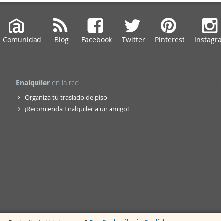
a Comunidad
Blog
Facebook
Twitter
Pinterest
Instagr
Enalquiler
en la red
Organiza tu traslado de piso
¡Recomienda Enalquiler a un amigo!