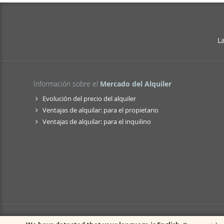
L
Información sobre el
Mercado del Alquiler
Evolución del precio del alquiler
Ventajas de alquilar: para el propietario
Ventajas de alquilar: para el inquilino